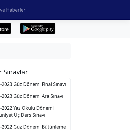
ve Haberler
r Sınavlar
-2023 Güz Dönemi Final Sınavı
-2023 Güz Dönemi Ara Sınavı
-2022 Yaz Okulu Dönemi
niyet Üç Ders Sınavı
-2022 Güz Dönemi Bütünleme