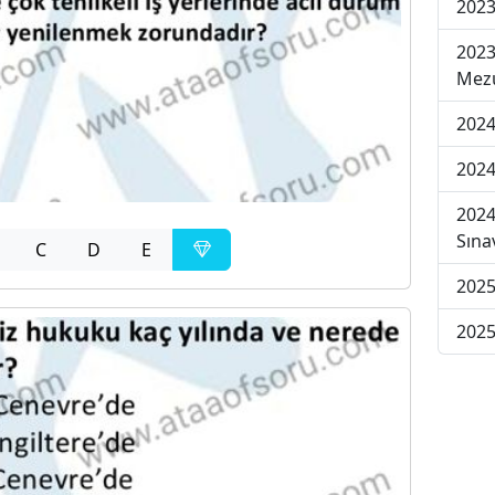
2023
2023
Mezu
2024
2024
2024
Sına
C
D
E
2025
2025