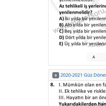
A
2020-2021 Güz Dönemi
9