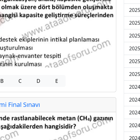
2025
2025
2025
2025
2025
2025
B
C
D
E
2024
2024
 Final Sınavı
2024
2024
2024