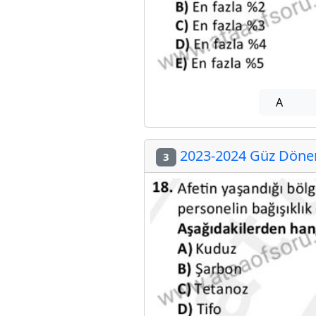
A
2023-2024 Güz Dönemi
3