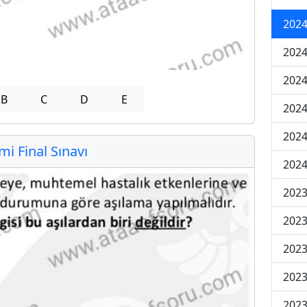
2024
2024
2024
B
C
D
E
2024
2024
 Final Sınavı
2024
2023
2023
2023
2023
2023