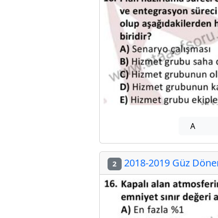
A
2018-2019 Güz Dönemi
2