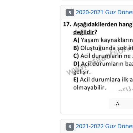
2020-2021 Güz Dönemi
5
A
2021-2022 Güz Dönemi
6