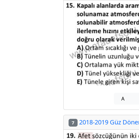
A
2018-2019 Güz Dönemi
7