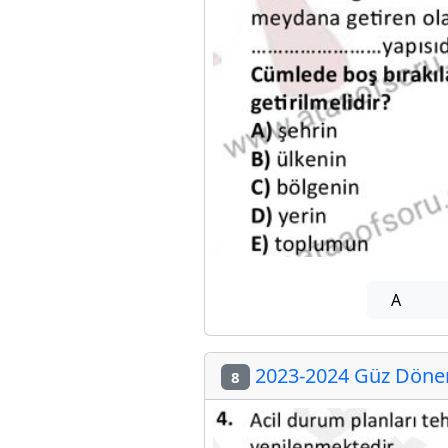
A
2023-2024 Güz Dönemi
8