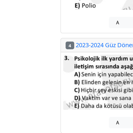
A
2023-2024 Güz Dönemi
4
A