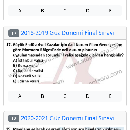
A
B
C
D
E
2018-2019 Güz Dönemi Final Sınavı
17
A
B
C
D
E
2020-2021 Güz Dönemi Final Sınavı
18