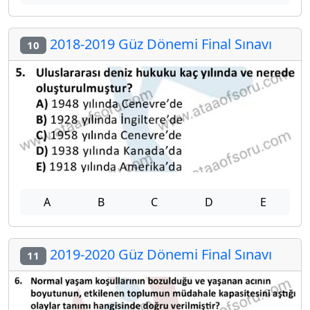
2018-2019 Güz Dönemi Final Sınavı
10
A
B
C
D
E
2019-2020 Güz Dönemi Final Sınavı
11