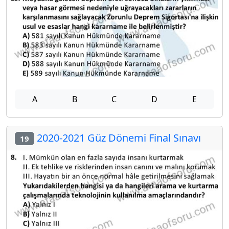
A
B
C
D
E
2020-2021 Güz Dönemi Final Sınavı
19