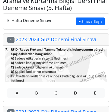
Arama ve Kurtarma Bilgisi Dersi Final
Deneme Sınavı (5. Hafta)
5. Hafta Deneme Sınavı
Sınava Başla
2023-2024 Güz Dönemi Final Sınavı
1
A
B
C
D
E
2021-2022 Güz Dönemi Final Sınavı