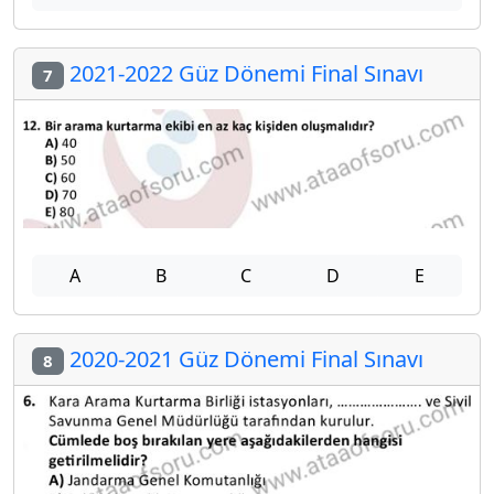
2021-2022 Güz Dönemi Final Sınavı
7
A
B
C
D
E
2020-2021 Güz Dönemi Final Sınavı
8