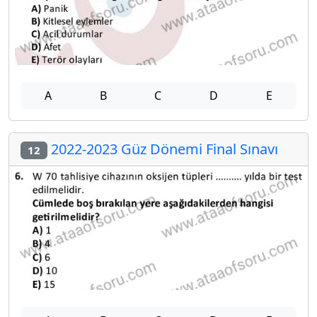
A
B
C
D
E
2022-2023 Güz Dönemi Final Sınavı
12