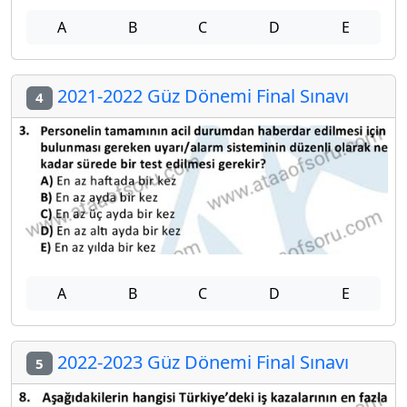
A
B
C
D
E
2021-2022 Güz Dönemi Final Sınavı
4
A
B
C
D
E
2022-2023 Güz Dönemi Final Sınavı
5