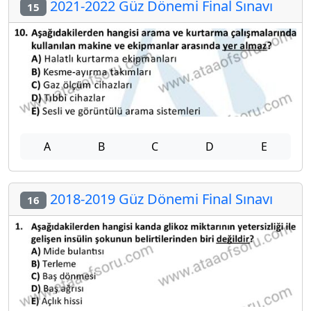
2021-2022 Güz Dönemi Final Sınavı
15
A
B
C
D
E
2018-2019 Güz Dönemi Final Sınavı
16