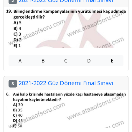
2
A
B
C
D
E
2021-2022 Güz Dönemi Final Sınavı
3