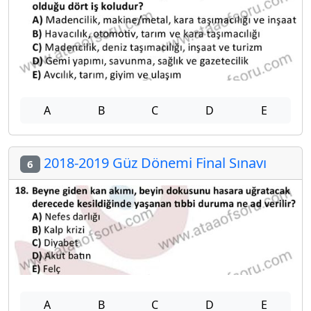
A
B
C
D
E
2018-2019 Güz Dönemi Final Sınavı
6
A
B
C
D
E