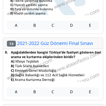
A
B
C
D
E
2021-2022 Güz Dönemi Final Sınavı
13
A
B
C
D
E