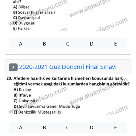
A
B
C
D
E
2020-2021 Güz Dönemi Final Sınavı
7
A
B
C
D
E