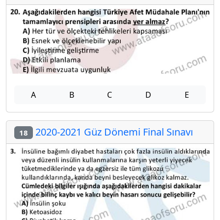
A
B
C
D
E
2020-2021 Güz Dönemi Final Sınavı
18