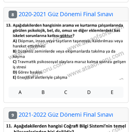
2020-2021 Güz Dönemi Final Sınavı
8
A
B
C
D
E
2021-2022 Güz Dönemi Final Sınavı
9