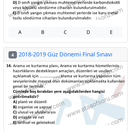
A
B
C
D
E
2018-2019 Güz Dönemi Final Sınavı
4