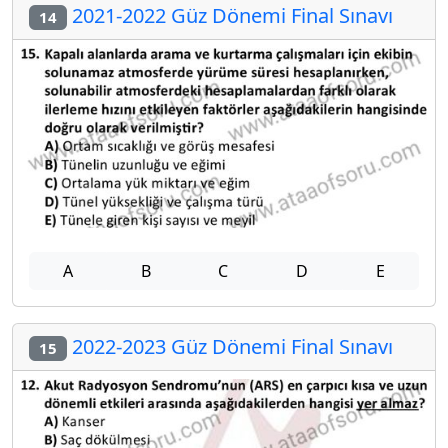
2021-2022 Güz Dönemi Final Sınavı
14
A
B
C
D
E
2022-2023 Güz Dönemi Final Sınavı
15