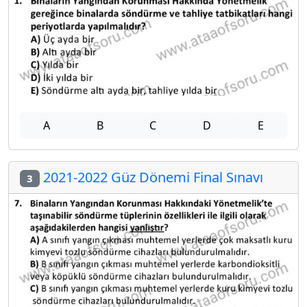
A
B
C
D
E
2021-2022 Güz Dönemi Final Sınavı
3