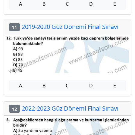
A
B
C
D
E
2019-2020 Güz Dönemi Final Sınavı
11
A
B
C
D
E
2022-2023 Güz Dönemi Final Sınavı
12