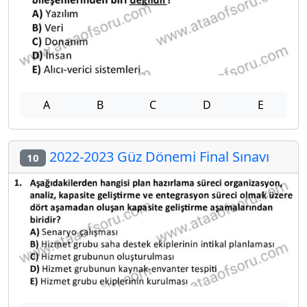
A
B
C
D
E
2022-2023 Güz Dönemi Final Sınavı
10