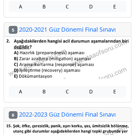
A
B
C
D
E
2020-2021 Güz Dönemi Final Sınavı
5
A
B
C
D
E
2022-2023 Güz Dönemi Final Sınavı
6