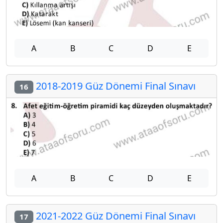
A
B
C
D
E
2018-2019 Güz Dönemi Final Sınavı
16
A
B
C
D
E
2021-2022 Güz Dönemi Final Sınavı
17