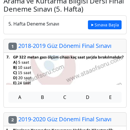
Arama ve Kurtarma Bilgisi Dersi Final
Deneme Sınavı (5. Hafta)
5. Hafta Deneme Sınavı
Sınava Başla
2018-2019 Güz Dönemi Final Sınavı
1
A
B
C
D
E
2019-2020 Güz Dönemi Final Sınavı
2