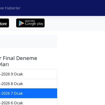
ve Haberler
r Final Deneme
ları
-2026 9 Ocak
-2026 8 Ocak
-2026 7 Ocak
-2026 6 Ocak