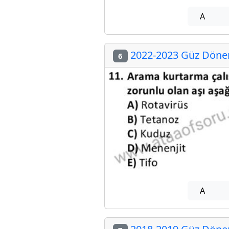
A
2022-2023 Güz Dönemi
6
A