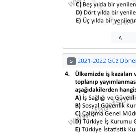
A
2021-2022 Güz Dönemi
5