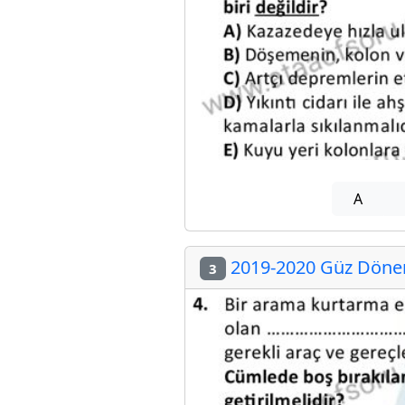
A
2019-2020 Güz Dönemi
3