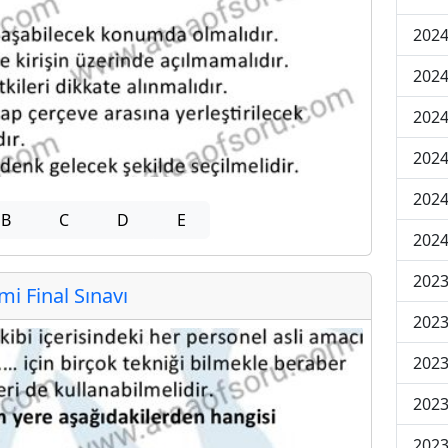
2024
2024
2024
2024
2024
B
C
D
E
2024
2023
 Final Sınavı
2023
2023
2023
2023