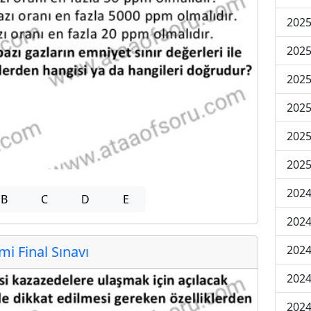
2025
2025
2025
2025
2025
2025
2024
B
C
D
E
2024
 Final Sınavı
2024
2024
2024