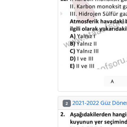
A
2021-2022 Güz Dönemi
2