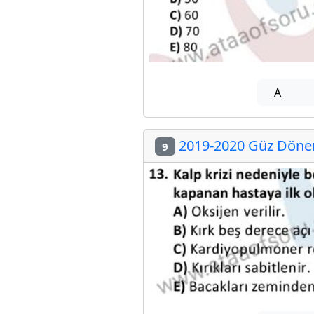
A
2019-2020 Güz Dönemi
9