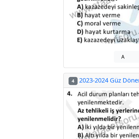
A
2023-2024 Güz Dönemi
4