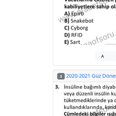
A
2020-2021 Güz Dönemi
3