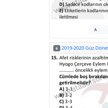
A
2019-2020 Güz Dönemi
6