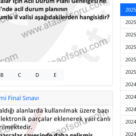
2025
2025
2025
2025
2025
2025
B
C
D
E
2024
2024
 Final Sınavı
2024
2024
2024