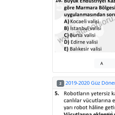
A
2019-2020 Güz Dönemi
2