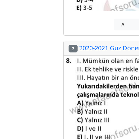
A
2020-2021 Güz Dönemi
7