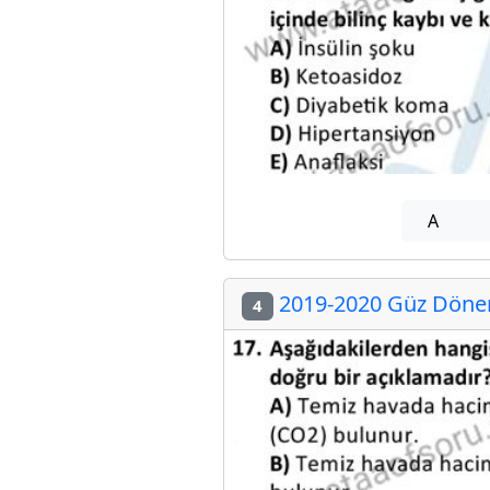
A
2019-2020 Güz Dönemi
4