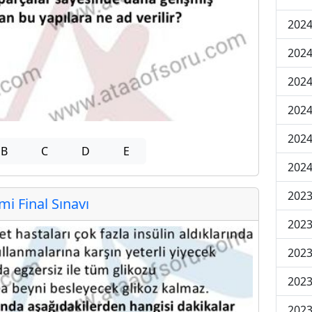
2024
2024
2024
2024
2024
B
C
D
E
2024
2023
 Final Sınavı
2023
2023
2023
2023