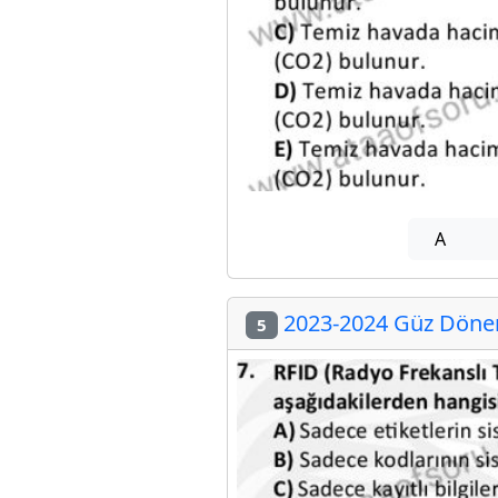
A
2023-2024 Güz Dönemi
5