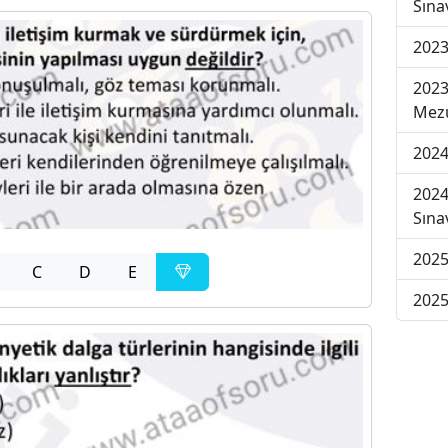
Sına
2023
2023
Mezu
2024
2024
Sına
2025
C
D
E
2025