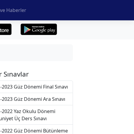
ve Haberler
r Sınavlar
-2023 Güz Dönemi Final Sınavı
-2023 Güz Dönemi Ara Sınavı
-2022 Yaz Okulu Dönemi
niyet Üç Ders Sınavı
-2022 Güz Dönemi Bütünleme