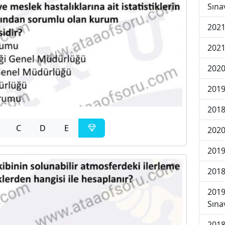
Sına
2021
2021
2020
2019
2018
C
D
E
2020
2019
2018
2019
Sına
2018