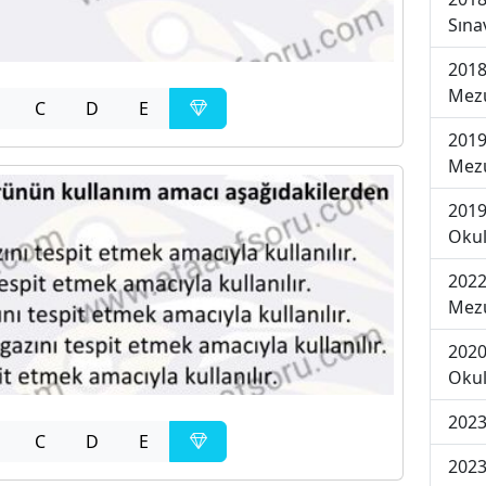
Sına
2018
Mezu
C
D
E
2019
Mezu
2019
Okul
2022
Mezu
2020
Okul
2023
C
D
E
2023