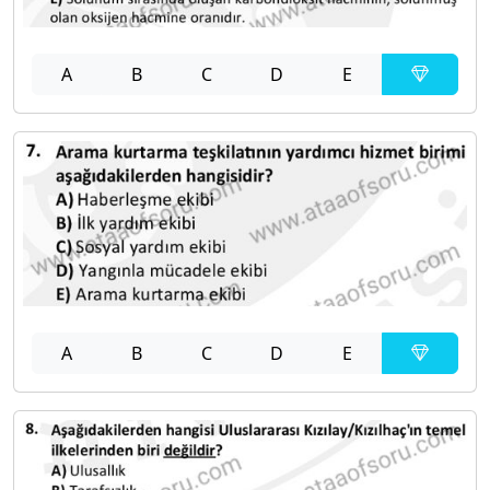
A
B
C
D
E
A
B
C
D
E