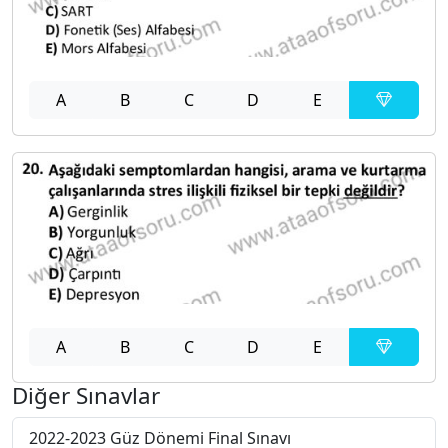
A
B
C
D
E
A
B
C
D
E
Diğer Sınavlar
2022-2023 Güz Dönemi Final Sınavı