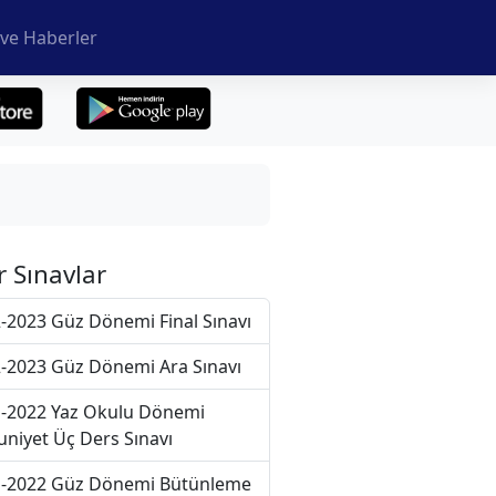
ve Haberler
r Sınavlar
-2023 Güz Dönemi Final Sınavı
-2023 Güz Dönemi Ara Sınavı
-2022 Yaz Okulu Dönemi
niyet Üç Ders Sınavı
-2022 Güz Dönemi Bütünleme