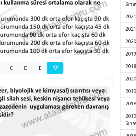
Sına
2021
2021
2020
2019
2018
C
D
E
2020
2019
2018
2019
Sına
2018