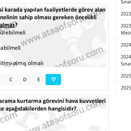
Sına
2023
2023
Mezu
2024
2024
Sına
2025
C
D
E
2025