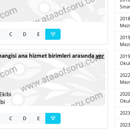
Sına
2018
Mezu
C
D
E
2019
Mezu
2019
Okul
2022
Mezu
2020
Okul
2023
C
D
E
2023