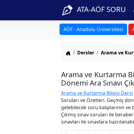
ATA-AÖF SORU
AÖF - Anadolu Üniversitesi
Anasayfa
Dersler
Arama ve Kurt
Arama ve Kurtarma Bi
Dönemi Ara Sınavı Çık
Arama ve Kurtarma Bilgisi Dersi
Soruları ve Özetleri. Geçmiş dön
gelebilecek soru kalıplarının ve
Çıkmış sınav soruları ile berabe
sınavları ile sınavlara hazrılanabi