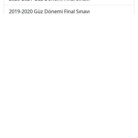
2019-2020 Güz Dönemi Final Sınavı
2018-2019 Güz Dönemi Final Sınavı
2019-2020 Güz Dönemi Bütünleme Sınavı
2018-2019 Güz Dönemi Bütünleme Sınavı
2018-2019 Yaz Okulu Dönemi Mezuniyet Üç Ders
Sınavı
2019-2020 Yaz Okulu Dönemi Mezuniyet Üç Ders
Sınavı
2019-2020 Yaz Okulu Dönemi Yaz Okulu Sınavı
2022-2023 Yaz Okulu Dönemi Mezuniyet Üç Ders
Sınavı
2020-2021 Yaz Okulu Dönemi Yaz Okulu Sınavı