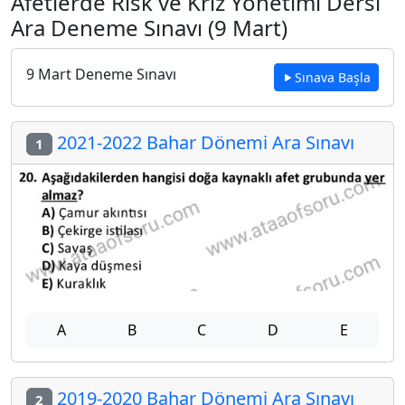
Afetlerde Risk ve Kriz Yönetimi Dersi
Ara Deneme Sınavı (9 Mart)
9 Mart Deneme Sınavı
Sınava Başla
2021-2022 Bahar Dönemi Ara Sınavı
1
A
B
C
D
E
2019-2020 Bahar Dönemi Ara Sınavı
2