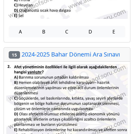
A
B
C
D
E
2024-2025 Bahar Dönemi Ara Sınavı
15