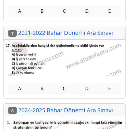
A
B
C
D
E
2021-2022 Bahar Dönemi Ara Sınavı
7
A
B
C
D
E
2024-2025 Bahar Dönemi Ara Sınavı
8