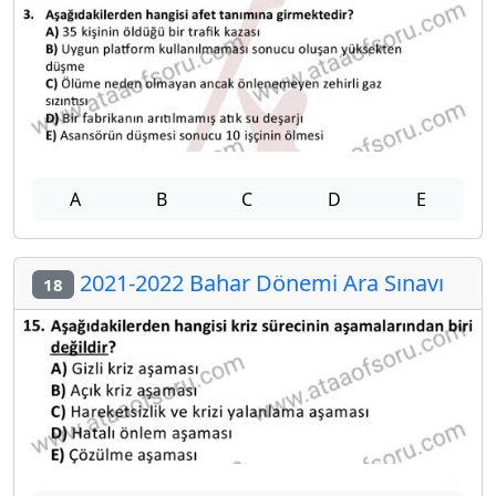
A
B
C
D
E
2021-2022 Bahar Dönemi Ara Sınavı
18