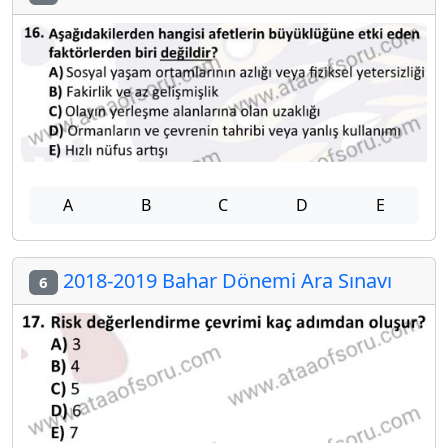
A
B
C
D
E
2018-2019 Bahar Dönemi Ara Sınavı
6