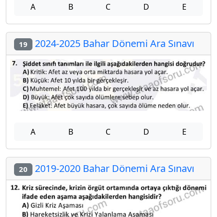
A
B
C
D
E
2024-2025 Bahar Dönemi Ara Sınavı
19
A
B
C
D
E
2019-2020 Bahar Dönemi Ara Sınavı
20