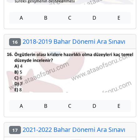
A
B
C
D
E
2018-2019 Bahar Dönemi Ara Sınavı
16
A
B
C
D
E
2021-2022 Bahar Dönemi Ara Sınavı
17