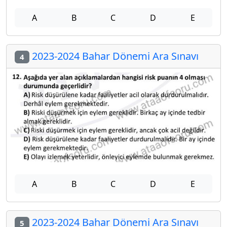
A
B
C
D
E
2023-2024 Bahar Dönemi Ara Sınavı
4
A
B
C
D
E
2023-2024 Bahar Dönemi Ara Sınavı
5