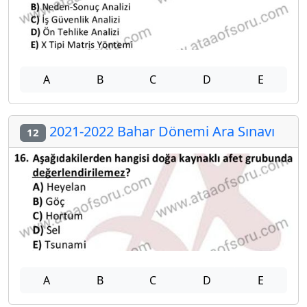
A
B
C
D
E
2021-2022 Bahar Dönemi Ara Sınavı
12
A
B
C
D
E