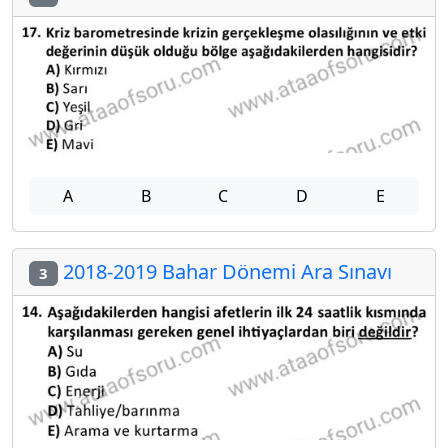
A
B
C
D
E
2018-2019 Bahar Dönemi Ara Sınavı
3