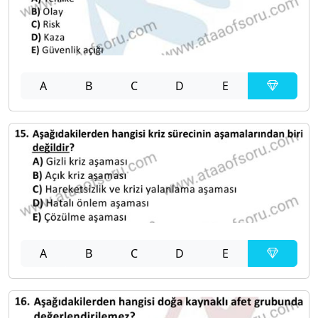
A
B
C
D
E
A
B
C
D
E