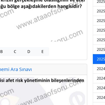
2025
2025
2025
2025
2025
2025
B
C
D
E
2025
emi Ara Sınavı
2024
2024
2024
2024