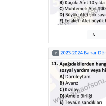
A
2023-2024 Bahar Dön
7