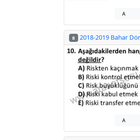
A
2018-2019 Bahar Dön
8
A