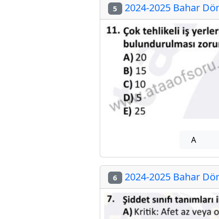
2024-2025 Bahar Dön
5
A
2024-2025 Bahar Dön
6