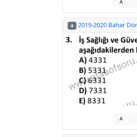
A
2019-2020 Bahar Dön
4
A