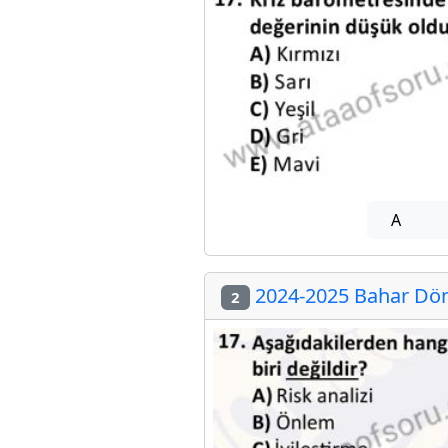
A
2024-2025 Bahar Dön
2