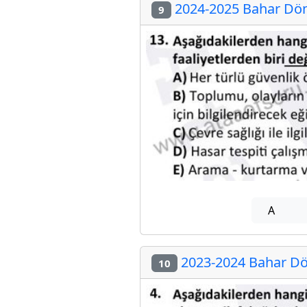
2024-2025 Bahar Dön
9
A
2023-2024 Bahar Dö
10