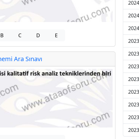
2024
2024
2024
B
C
D
E
2023
2023
emi Ara Sınavı
2023
2023
2023
2023
2023
2023