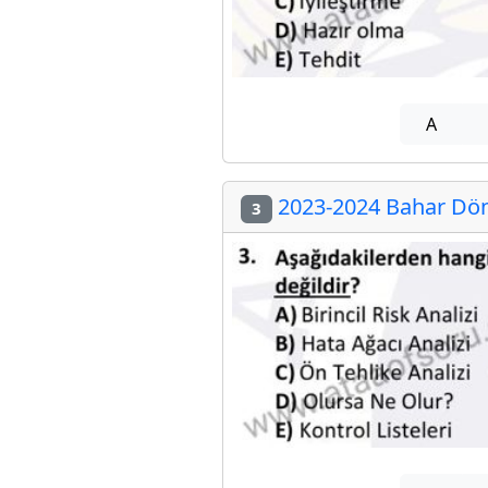
A
2023-2024 Bahar Dön
3