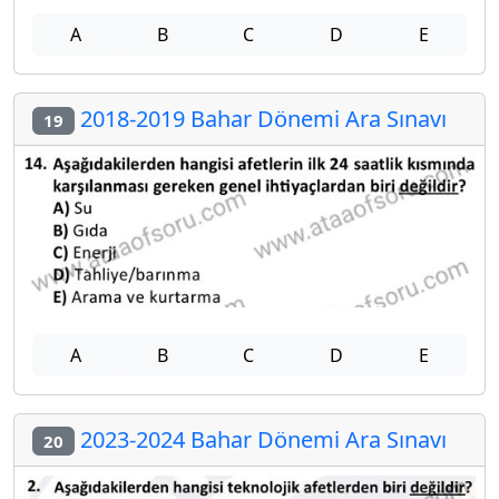
A
B
C
D
E
2018-2019 Bahar Dönemi Ara Sınavı
19
A
B
C
D
E
2023-2024 Bahar Dönemi Ara Sınavı
20