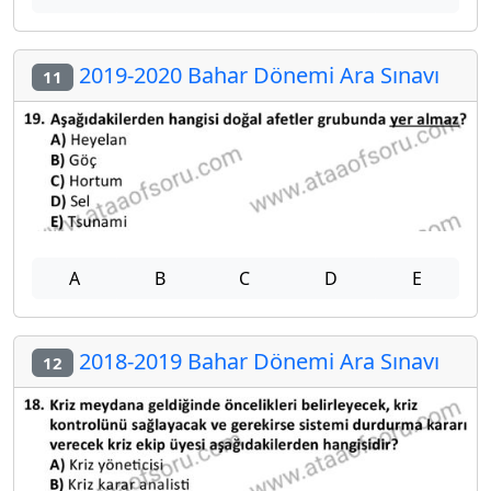
2019-2020 Bahar Dönemi Ara Sınavı
11
A
B
C
D
E
2018-2019 Bahar Dönemi Ara Sınavı
12