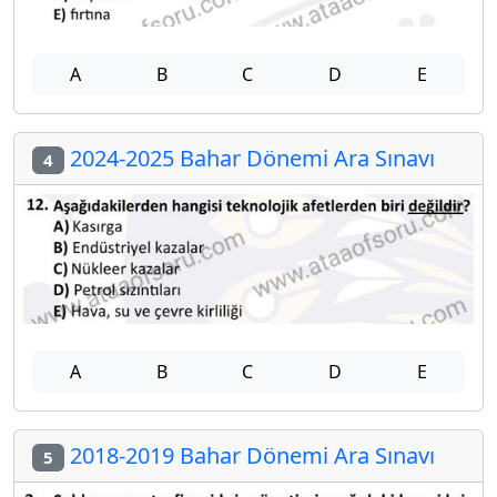
A
B
C
D
E
2024-2025 Bahar Dönemi Ara Sınavı
4
A
B
C
D
E
2018-2019 Bahar Dönemi Ara Sınavı
5