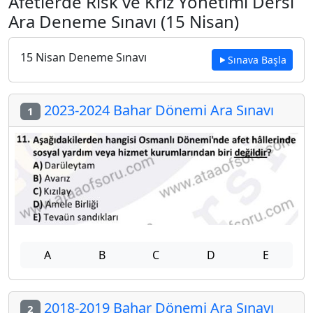
Afetlerde Risk ve Kriz Yönetimi Dersi
Ara Deneme Sınavı (15 Nisan)
15 Nisan Deneme Sınavı
Sınava Başla
2023-2024 Bahar Dönemi Ara Sınavı
1
A
B
C
D
E
2018-2019 Bahar Dönemi Ara Sınavı
2