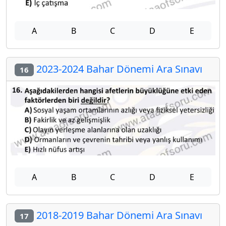
A
B
C
D
E
2023-2024 Bahar Dönemi Ara Sınavı
16
A
B
C
D
E
2018-2019 Bahar Dönemi Ara Sınavı
17