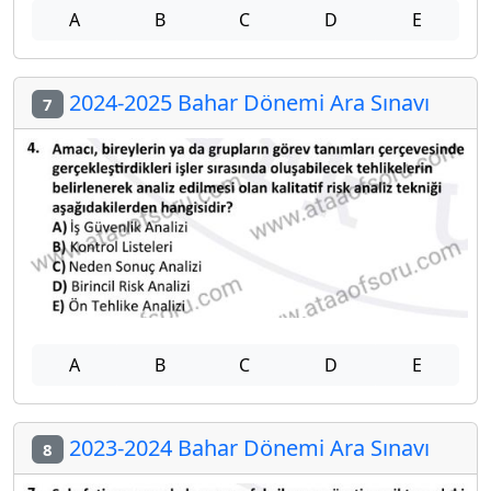
A
B
C
D
E
2024-2025 Bahar Dönemi Ara Sınavı
7
A
B
C
D
E
2023-2024 Bahar Dönemi Ara Sınavı
8