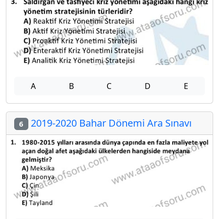
A
B
C
D
E
2019-2020 Bahar Dönemi Ara Sınavı
6