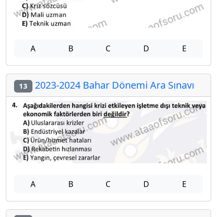
A
B
C
D
E
2023-2024 Bahar Dönemi Ara Sınavı
13
A
B
C
D
E