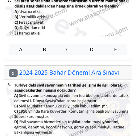
A
B
C
D
E
2024-2025 Bahar Dönemi Ara Sınavı
9