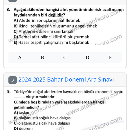
A
B
C
D
E
2024-2025 Bahar Dönemi Ara Sınavı
3