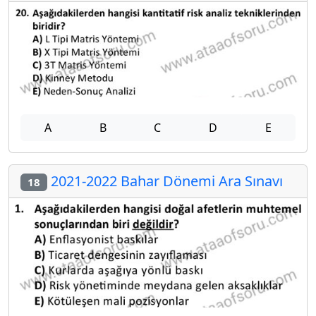
A
B
C
D
E
2021-2022 Bahar Dönemi Ara Sınavı
18