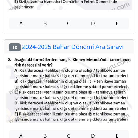
A
B
C
D
E
2024-2025 Bahar Dönemi Ara Sınavı
10
A
B
C
D
E