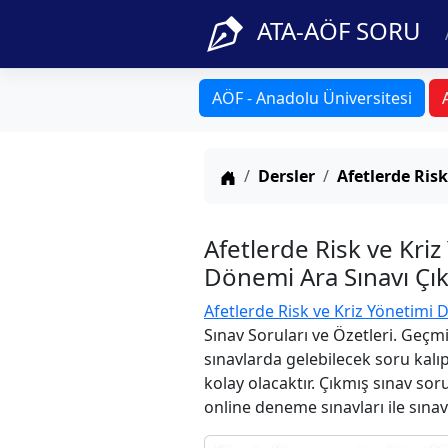
ATA-AÖF SORU
AÖF - Anadolu Üniversitesi
Anasayfa
Dersler
Afetlerde Risk
Afetlerde Risk ve Kri
Dönemi Ara Sınavı Çık
Afetlerde Risk ve Kriz Yönetimi D
Sınav Soruları ve Özetleri. Geçm
sınavlarda gelebilecek soru kalı
kolay olacaktır. Çıkmış sınav sor
online deneme sınavları ile sınav