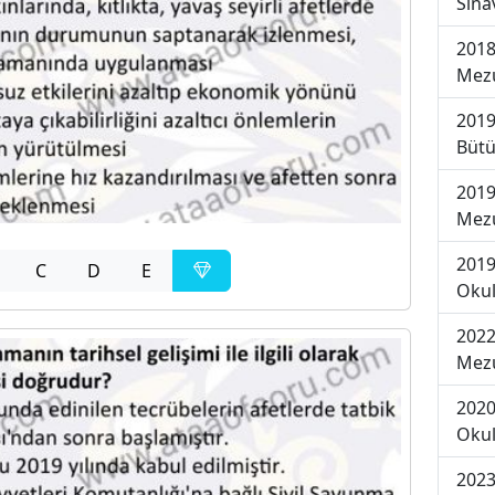
Sına
2018
Mezu
2019
Bütü
2019
Mezu
2019
C
D
E
Okul
2022
Mezu
2020
Okul
2023