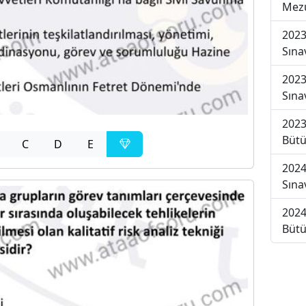
Mezu
2023
Sına
2023
Sına
2023
Bütü
C
D
E
2024
Sına
2024
Bütü