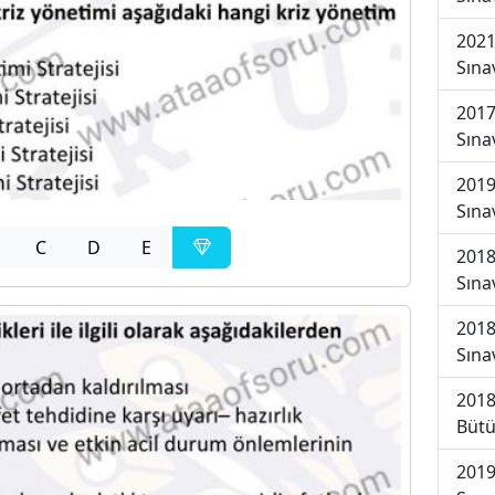
2021
Sına
2017
Sına
2019
Sına
C
D
E
2018
Sına
2018
Sına
2018
Bütü
2019