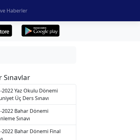
ve Haberler
r Sınavlar
-2022 Yaz Okulu Dönemi
niyet Üç Ders Sınavı
-2022 Bahar Dönemi
nleme Sınavı
-2022 Bahar Dönemi Final
vı