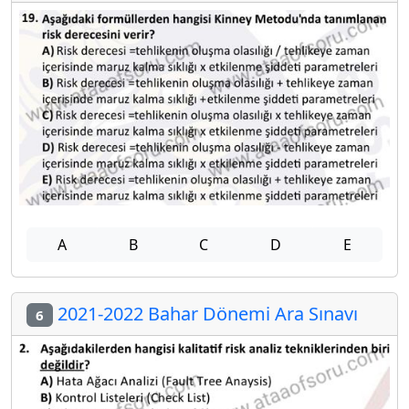
A
B
C
D
E
2021-2022 Bahar Dönemi Ara Sınavı
6