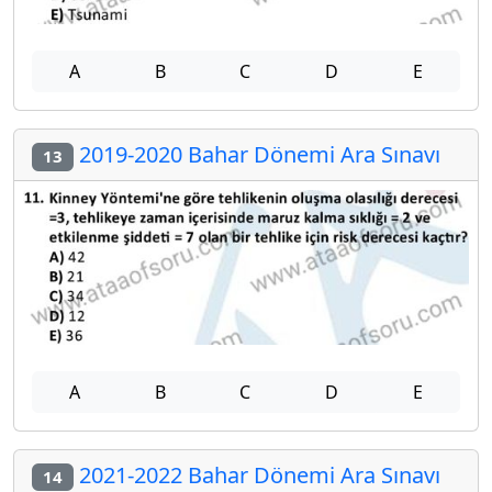
A
B
C
D
E
2019-2020 Bahar Dönemi Ara Sınavı
13
A
B
C
D
E
2021-2022 Bahar Dönemi Ara Sınavı
14