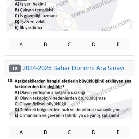
A
B
C
D
E
2024-2025 Bahar Dönemi Ara Sınavı
18
A
B
C
D
E