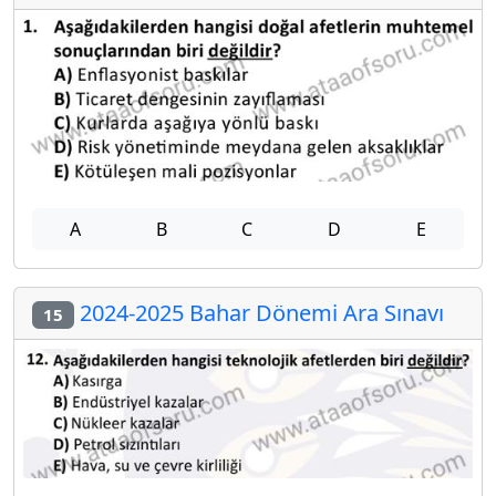
A
B
C
D
E
2024-2025 Bahar Dönemi Ara Sınavı
15