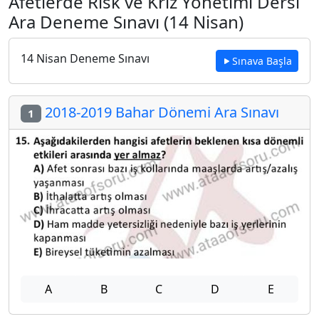
Afetlerde Risk ve Kriz Yönetimi Dersi
Ara Deneme Sınavı (14 Nisan)
14 Nisan Deneme Sınavı
Sınava Başla
2018-2019 Bahar Dönemi Ara Sınavı
1
A
B
C
D
E