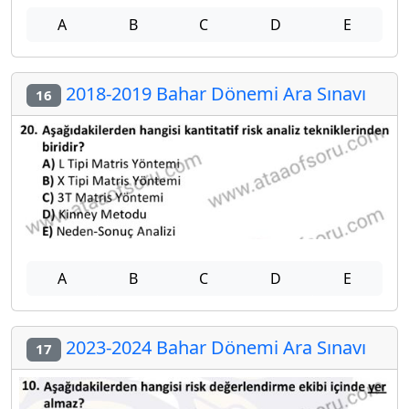
A
B
C
D
E
2018-2019 Bahar Dönemi Ara Sınavı
16
A
B
C
D
E
2023-2024 Bahar Dönemi Ara Sınavı
17