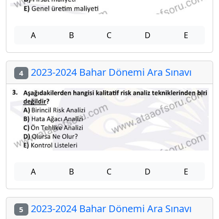
A
B
C
D
E
2023-2024 Bahar Dönemi Ara Sınavı
4
A
B
C
D
E
2023-2024 Bahar Dönemi Ara Sınavı
5