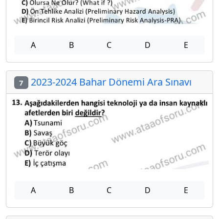
A
B
C
D
E
2023-2024 Bahar Dönemi Ara Sınavı
7
A
B
C
D
E