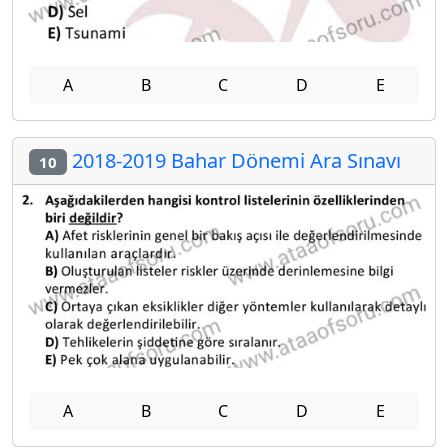
A
B
C
D
E
2018-2019 Bahar Dönemi Ara Sınavı
10
A
B
C
D
E