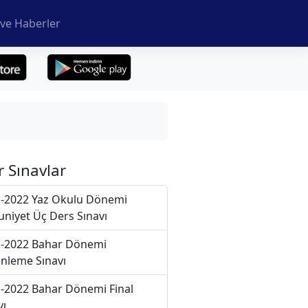
ve Haberler
r Sınavlar
-2022 Yaz Okulu Dönemi
niyet Üç Ders Sınavı
-2022 Bahar Dönemi
nleme Sınavı
-2022 Bahar Dönemi Final
vı