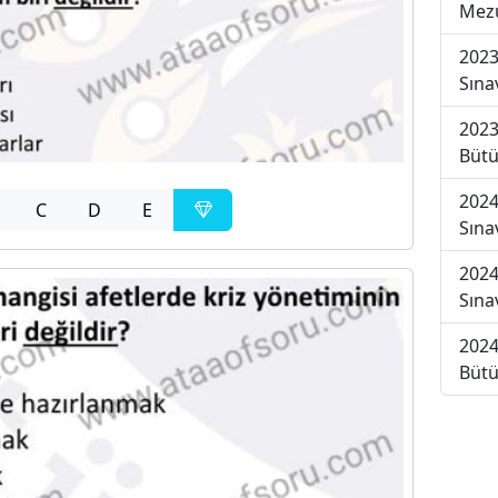
Mezu
2023
Sına
2023
Bütü
2024
C
D
E
Sına
2024
Sına
2024
Bütü