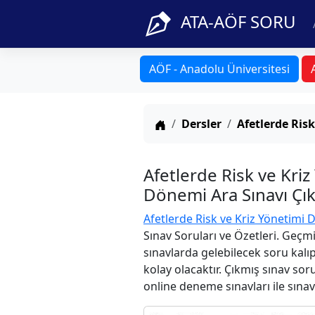
ATA-AÖF SORU
AÖF - Anadolu Üniversitesi
Anasayfa
Dersler
Afetlerde Risk
Afetlerde Risk ve Kri
Dönemi Ara Sınavı Çık
Afetlerde Risk ve Kriz Yönetimi D
Sınav Soruları ve Özetleri. Geçm
sınavlarda gelebilecek soru kalı
kolay olacaktır. Çıkmış sınav sor
online deneme sınavları ile sınav