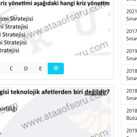
2021
Sına
2017
Sına
2019
Sına
C
D
E
2018
Sına
2018
Sına
2018
Bütü
2019