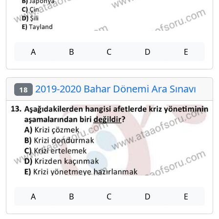
A
B
C
D
E
2019-2020 Bahar Dönemi Ara Sınavı
18
A
B
C
D
E