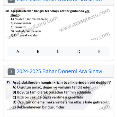
A
B
C
D
E
2024-2025 Bahar Dönemi Ara Sınavı
3