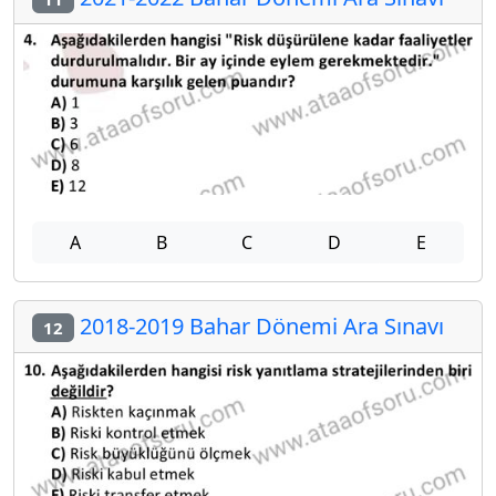
A
B
C
D
E
2018-2019 Bahar Dönemi Ara Sınavı
12