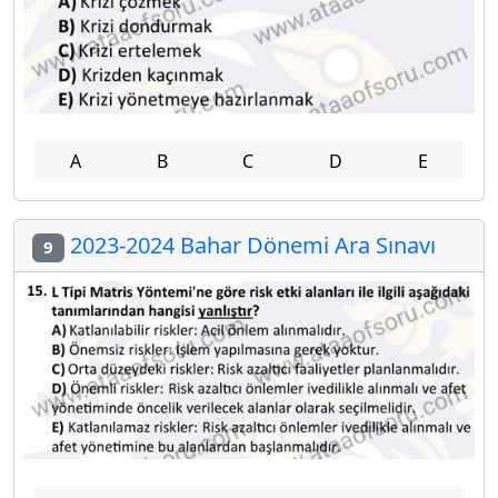
A
B
C
D
E
2023-2024 Bahar Dönemi Ara Sınavı
9