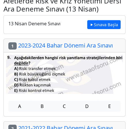
Afetlerde Risk ve Kriz Yönetimi Dersi
Ara Deneme Sınavı (13 Nisan)
13 Nisan Deneme Sınavı
Sınava Başla
2023-2024 Bahar Dönemi Ara Sınavı
1
A
B
C
D
E
2021-2022 Bahar Dönemi Ara Sınavı
2