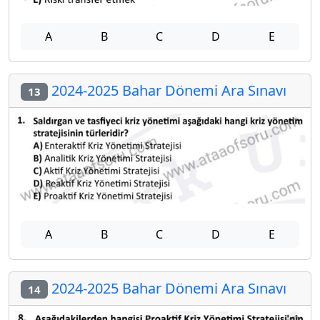
A
B
C
D
E
2024-2025 Bahar Dönemi Ara Sınavı
13
A
B
C
D
E
2024-2025 Bahar Dönemi Ara Sınavı
14