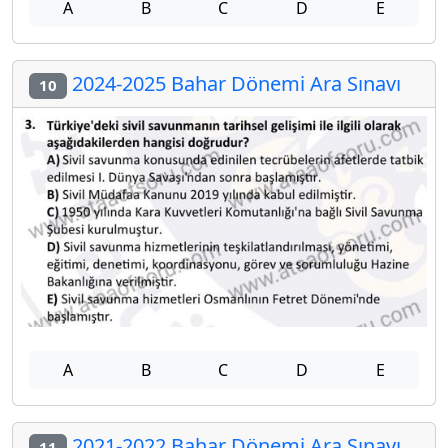
A
B
C
D
E
2024-2025 Bahar Dönemi Ara Sınavı
10
A
B
C
D
E
2021-2022 Bahar Dönemi Ara Sınavı
11