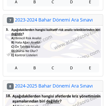
A
B
C
D
E
2023-2024 Bahar Dönemi Ara Sınavı
7
A
B
C
D
E
2024-2025 Bahar Dönemi Ara Sınavı
8