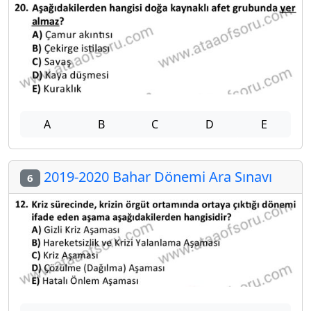
A
B
C
D
E
2019-2020 Bahar Dönemi Ara Sınavı
6