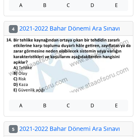
A
B
C
D
E
2021-2022 Bahar Dönemi Ara Sınavı
4
A
B
C
D
E
2021-2022 Bahar Dönemi Ara Sınavı
5