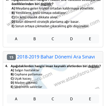
A
B
C
D
E
2018-2019 Bahar Dönemi Ara Sınavı
15
A
B
C
D
E