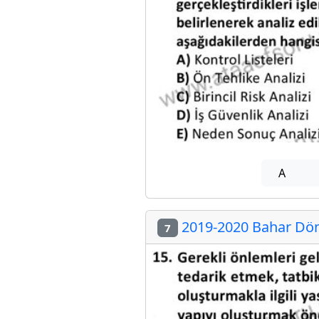
A
2019-2020 Bahar Dön
7