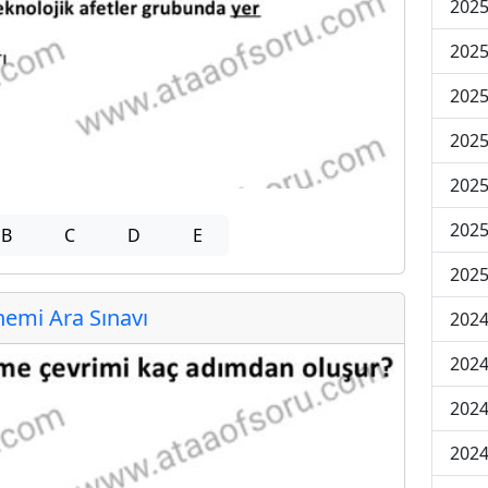
2025
2025
2025
2025
2025
2025
B
C
D
E
2025
emi Ara Sınavı
2024
2024
2024
2024