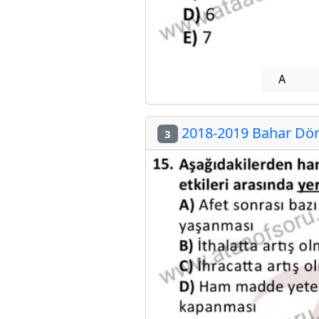
A
2018-2019 Bahar Dön
3