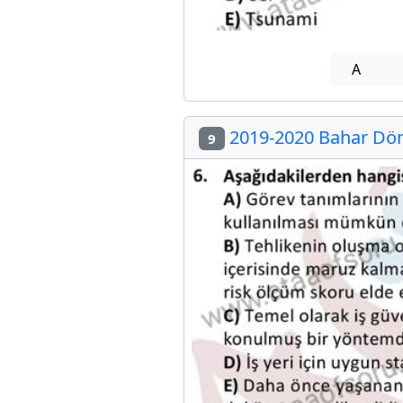
A
2019-2020 Bahar Dön
9