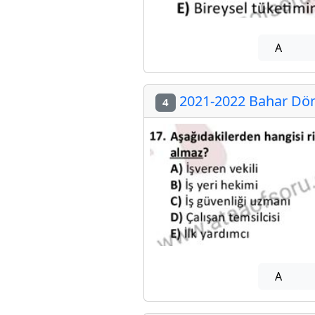
A
2021-2022 Bahar Dön
4
A