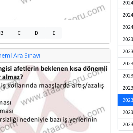
2024
2024
2024
B
C
D
E
2023
2023
emi Ara Sınavı
2023
2023
2023
2023
2023
2023