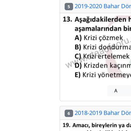
2019-2020 Bahar Dön
5
A
2018-2019 Bahar Dön
6