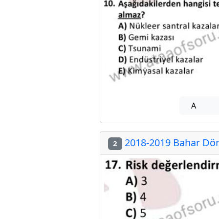
A
2018-2019 Bahar Dön
2