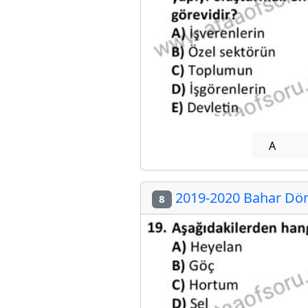
A
2019-2020 Bahar Dön
8