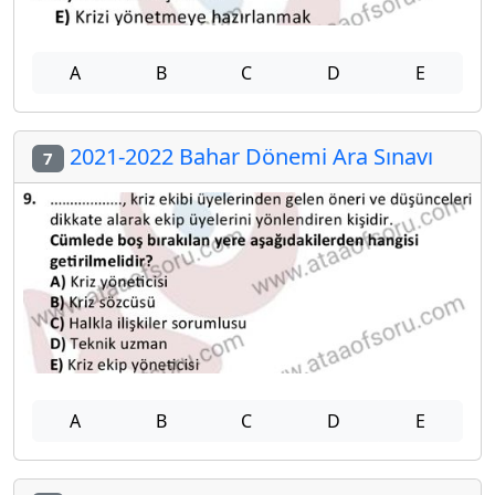
A
B
C
D
E
2021-2022 Bahar Dönemi Ara Sınavı
7
A
B
C
D
E