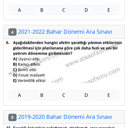
A
B
C
D
E
2021-2022 Bahar Dönemi Ara Sınavı
4
A
B
C
D
E
2019-2020 Bahar Dönemi Ara Sınavı
5