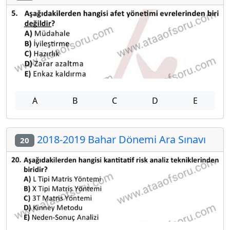
A
B
C
D
E
2018-2019 Bahar Dönemi Ara Sınavı
20