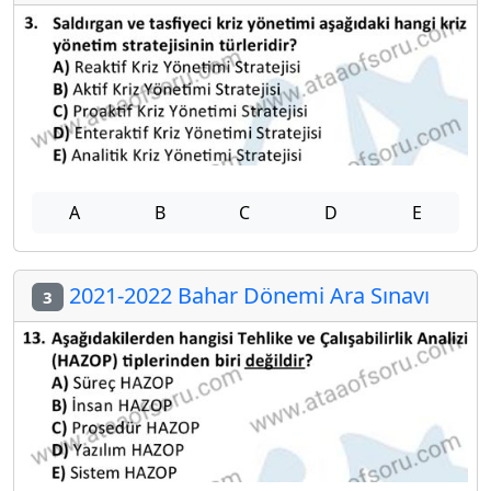
A
B
C
D
E
2021-2022 Bahar Dönemi Ara Sınavı
3