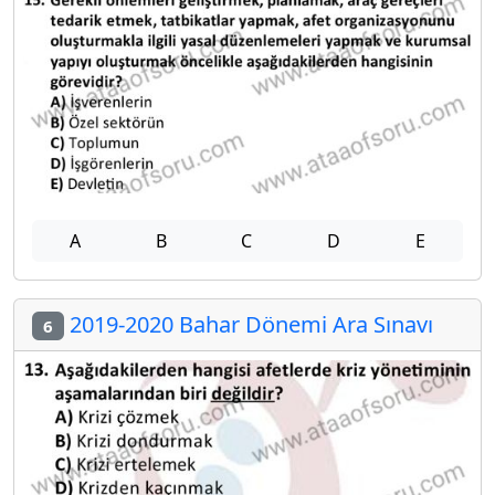
A
B
C
D
E
2019-2020 Bahar Dönemi Ara Sınavı
6