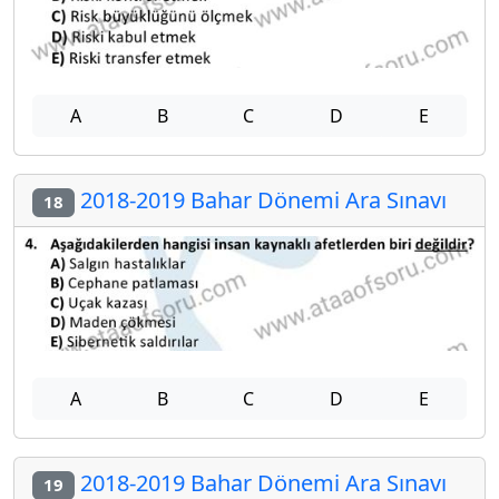
A
B
C
D
E
2018-2019 Bahar Dönemi Ara Sınavı
18
A
B
C
D
E
2018-2019 Bahar Dönemi Ara Sınavı
19