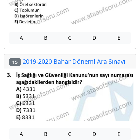
A
B
C
D
E
2019-2020 Bahar Dönemi Ara Sınavı
15
A
B
C
D
E