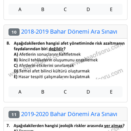
A
B
C
D
E
2018-2019 Bahar Dönemi Ara Sınavı
10
A
B
C
D
E
2019-2020 Bahar Dönemi Ara Sınavı
11