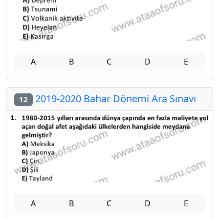
A
B
C
D
E
2019-2020 Bahar Dönemi Ara Sınavı
12
A
B
C
D
E