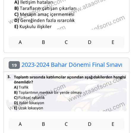
A
B
C
D
E
2023-2024 Bahar Dönemi Final Sınavı
19
A
B
C
D
E