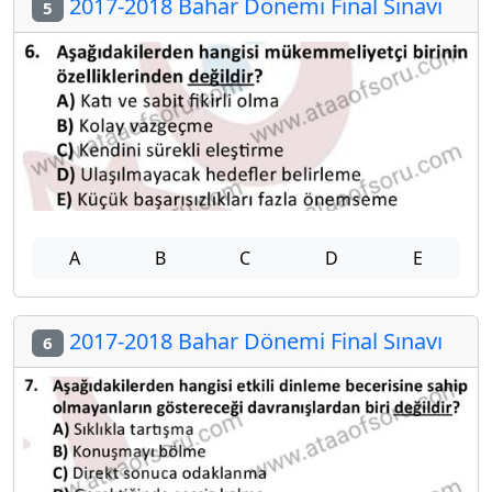
2017-2018 Bahar Dönemi Final Sınavı
5
A
B
C
D
E
2017-2018 Bahar Dönemi Final Sınavı
6