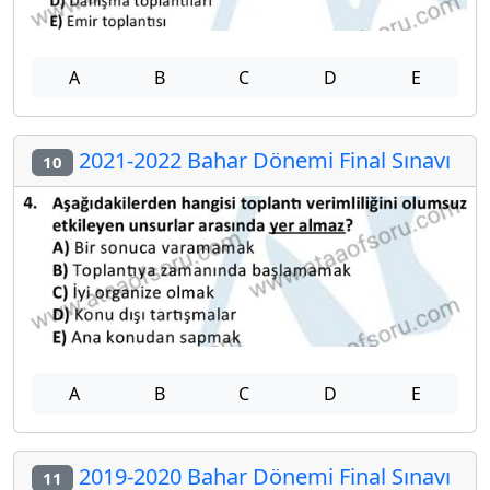
A
B
C
D
E
2021-2022 Bahar Dönemi Final Sınavı
10
A
B
C
D
E
2019-2020 Bahar Dönemi Final Sınavı
11