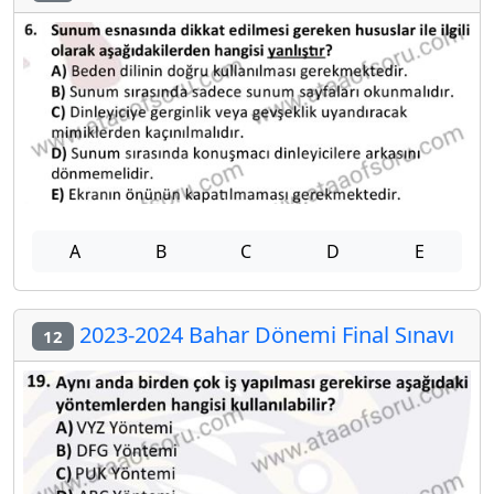
A
B
C
D
E
2023-2024 Bahar Dönemi Final Sınavı
12