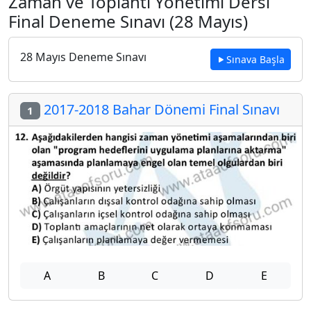
Zaman ve Toplantı Yönetimi Dersi
Final Deneme Sınavı (28 Mayıs)
28 Mayıs Deneme Sınavı
Sınava Başla
2017-2018 Bahar Dönemi Final Sınavı
1
A
B
C
D
E