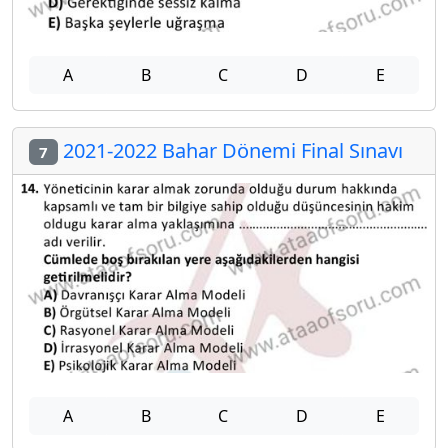
A
B
C
D
E
2021-2022 Bahar Dönemi Final Sınavı
7
A
B
C
D
E