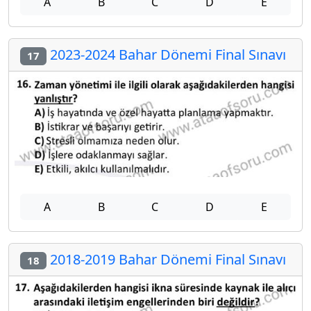
A
B
C
D
E
2023-2024 Bahar Dönemi Final Sınavı
17
A
B
C
D
E
2018-2019 Bahar Dönemi Final Sınavı
18