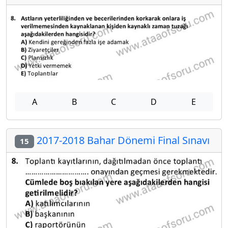
A
B
C
D
E
2017-2018 Bahar Dönemi Final Sınavı
15