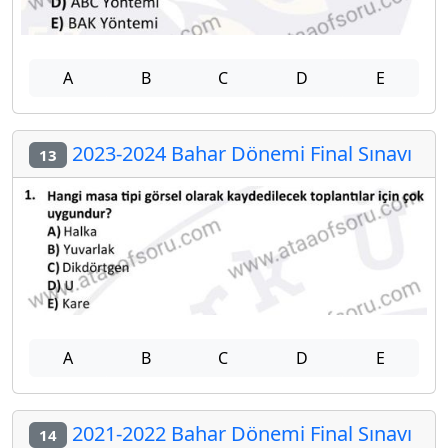
A
B
C
D
E
2023-2024 Bahar Dönemi Final Sınavı
13
A
B
C
D
E
2021-2022 Bahar Dönemi Final Sınavı
14