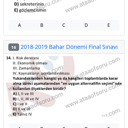
A
B
C
D
E
2018-2019 Bahar Dönemi Final Sınavı
16