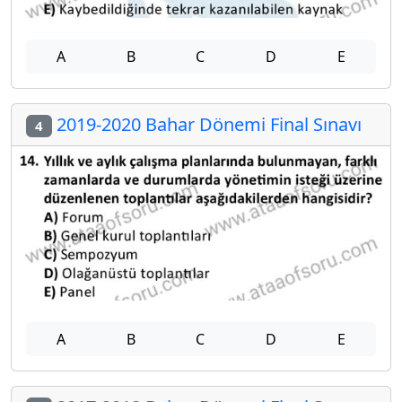
A
B
C
D
E
2019-2020 Bahar Dönemi Final Sınavı
4
A
B
C
D
E