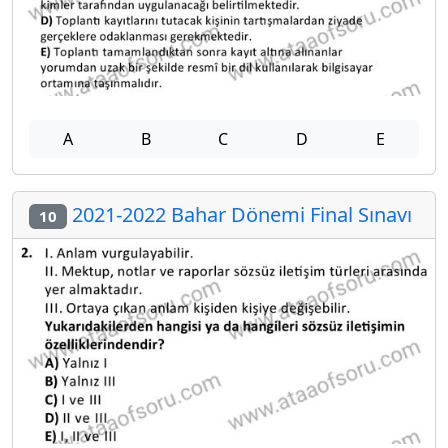
A
B
C
D
E
2021-2022 Bahar Dönemi Final Sınavı
10