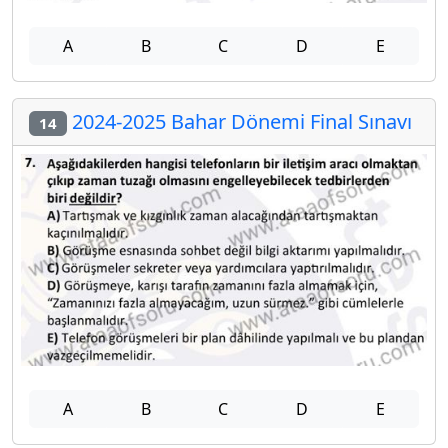
A
B
C
D
E
2024-2025 Bahar Dönemi Final Sınavı
14
A
B
C
D
E