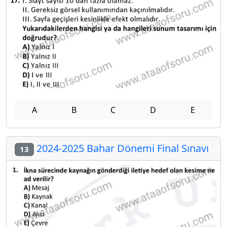
A
B
C
D
E
2024-2025 Bahar Dönemi Final Sınavı
13