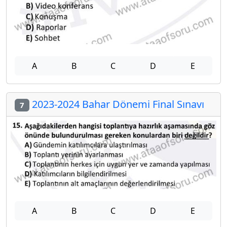
A
B
C
D
E
2023-2024 Bahar Dönemi Final Sınavı
7
A
B
C
D
E