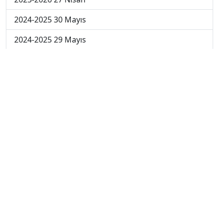
2024-2025 30 Mayıs
2024-2025 29 Mayıs
2024-2025 28 Mayıs
2024-2025 27 Mayıs
2024-2025 26 Mayıs
2024-2025 19 Mayıs
2024-2025 12 Mayıs
2024-2025 5 Mayıs
2024-2025 28 Nisan
2024-2025 21 Nisan