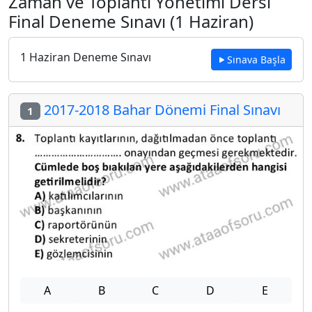
Zaman ve Toplantı Yönetimi Dersi
Final Deneme Sınavı (1 Haziran)
1 Haziran Deneme Sınavı
Sınava Başla
2017-2018 Bahar Dönemi Final Sınavı
1
A
B
C
D
E