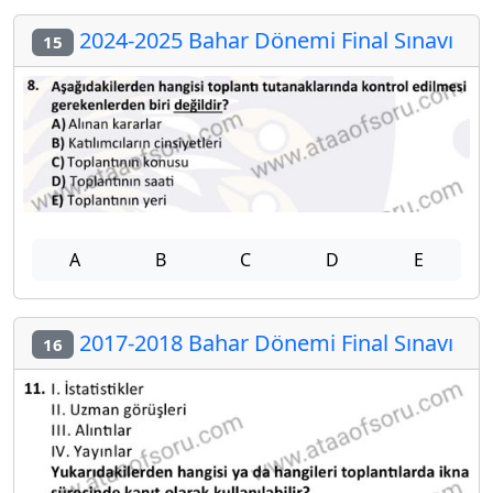
2024-2025 Bahar Dönemi Final Sınavı
15
A
B
C
D
E
2017-2018 Bahar Dönemi Final Sınavı
16