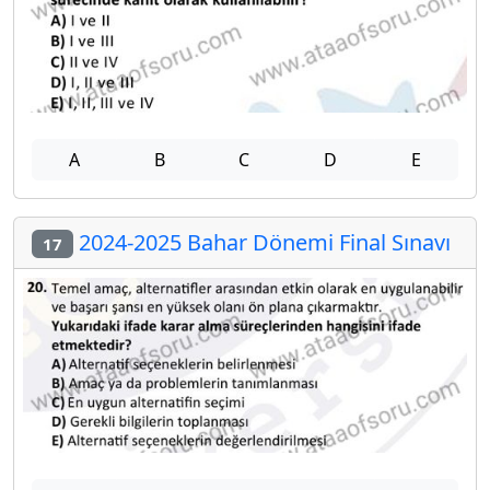
A
B
C
D
E
2024-2025 Bahar Dönemi Final Sınavı
17