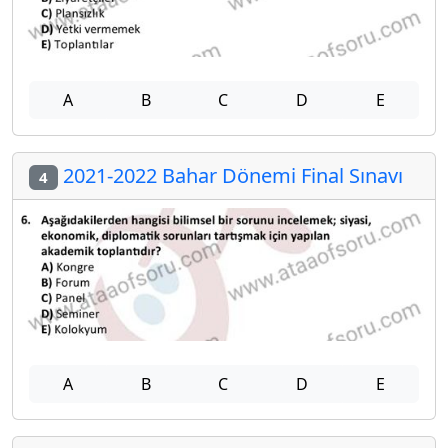
A
B
C
D
E
2021-2022 Bahar Dönemi Final Sınavı
4
A
B
C
D
E