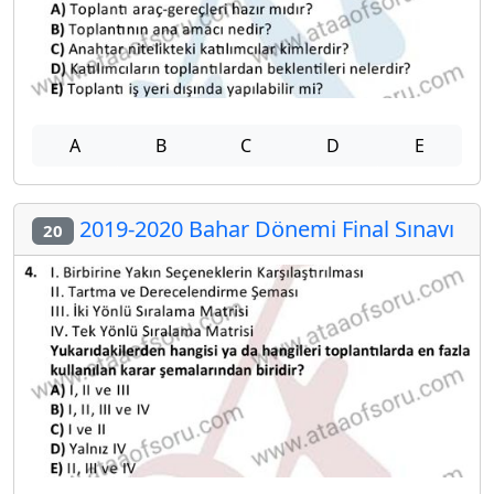
A
B
C
D
E
2019-2020 Bahar Dönemi Final Sınavı
20