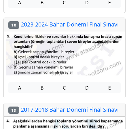
A
B
C
D
E
2023-2024 Bahar Dönemi Final Sınavı
18
A
B
C
D
E
2017-2018 Bahar Dönemi Final Sınavı
19