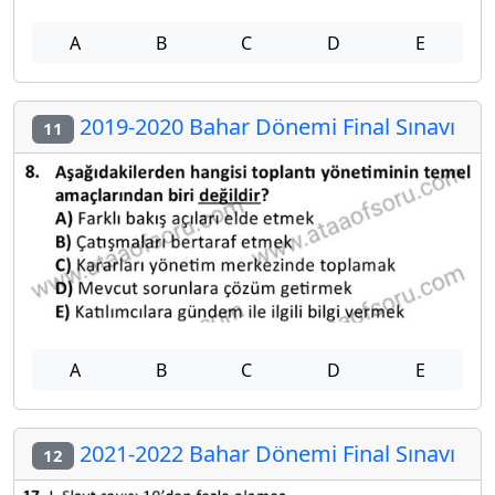
A
B
C
D
E
2019-2020 Bahar Dönemi Final Sınavı
11
A
B
C
D
E
2021-2022 Bahar Dönemi Final Sınavı
12