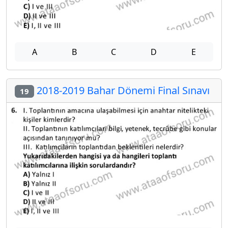
A
B
C
D
E
2018-2019 Bahar Dönemi Final Sınavı
19