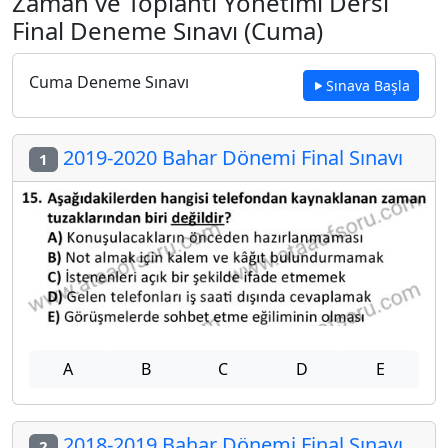
Zaman ve Toplantı Yönetimi Dersi
Final Deneme Sınavı (Cuma)
Cuma Deneme Sınavı
Sınava Başla
2019-2020 Bahar Dönemi Final Sınavı
1
A
B
C
D
E
2018-2019 Bahar Dönemi Final Sınavı
2