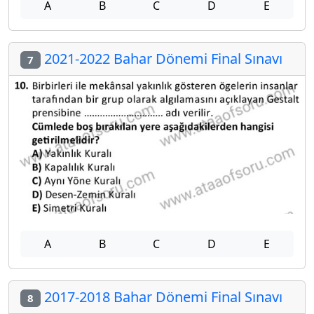
A
B
C
D
E
2021-2022 Bahar Dönemi Final Sınavı
7
A
B
C
D
E
2017-2018 Bahar Dönemi Final Sınavı
8