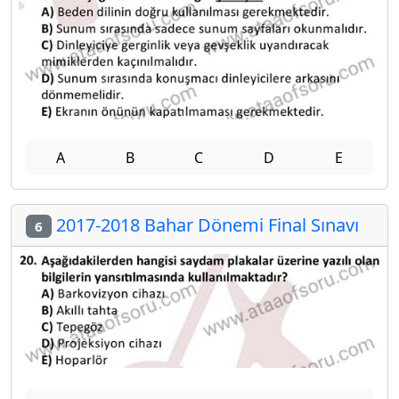
A
B
C
D
E
2017-2018 Bahar Dönemi Final Sınavı
6