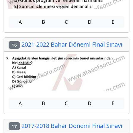
A
B
C
D
E
2021-2022 Bahar Dönemi Final Sınavı
16
A
B
C
D
E
2017-2018 Bahar Dönemi Final Sınavı
17