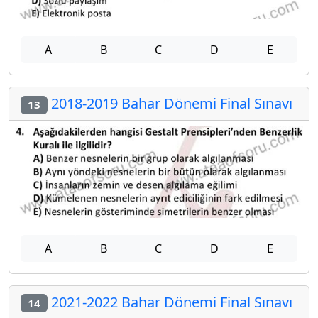
A
B
C
D
E
2018-2019 Bahar Dönemi Final Sınavı
13
A
B
C
D
E
2021-2022 Bahar Dönemi Final Sınavı
14