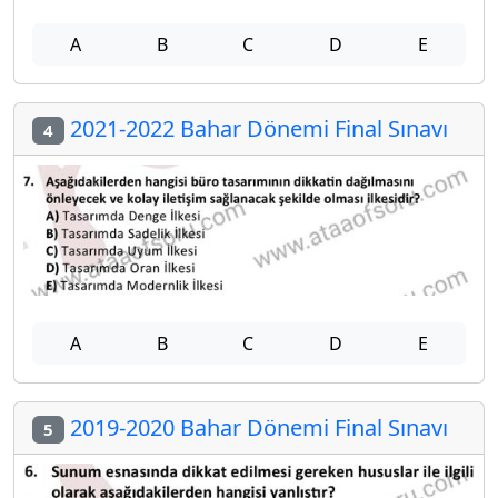
A
B
C
D
E
2021-2022 Bahar Dönemi Final Sınavı
4
A
B
C
D
E
2019-2020 Bahar Dönemi Final Sınavı
5