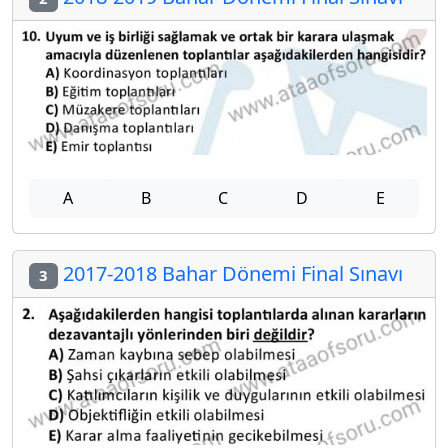
A
B
C
D
E
2017-2018 Bahar Dönemi Final Sınavı
3