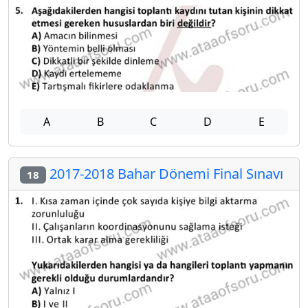
A
B
C
D
E
2017-2018 Bahar Dönemi Final Sınavı
18