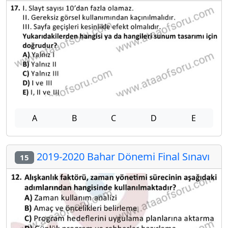
A
B
C
D
E
2019-2020 Bahar Dönemi Final Sınavı
15