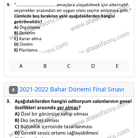
A
B
C
D
E
2021-2022 Bahar Dönemi Final Sınavı
9