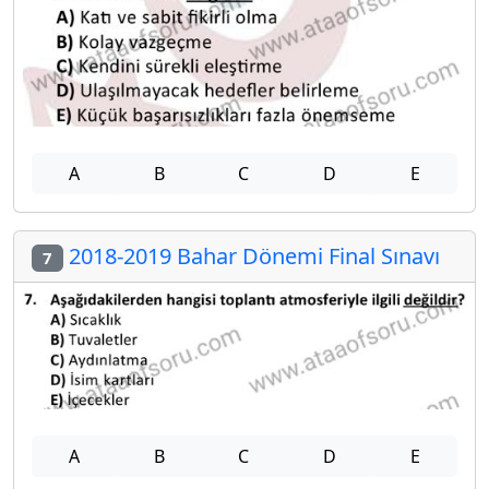
A
B
C
D
E
2018-2019 Bahar Dönemi Final Sınavı
7
A
B
C
D
E