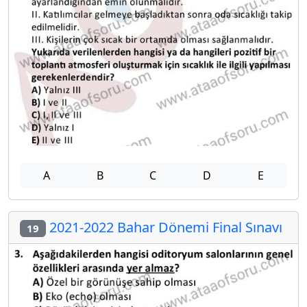
A
B
C
D
E
2021-2022 Bahar Dönemi Final Sınavı
19