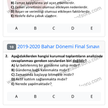
A
B
C
D
E
2019-2020 Bahar Dönemi Final Sınavı
10
A
B
C
D
E