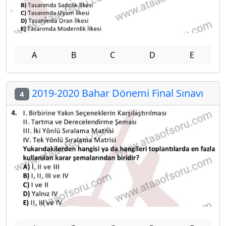
A
B
C
D
E
2019-2020 Bahar Dönemi Final Sınavı
4