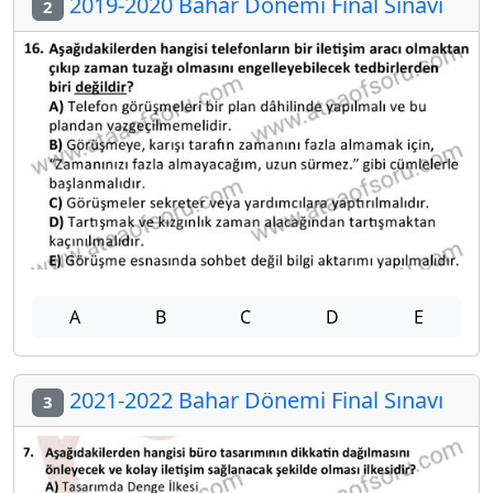
2019-2020 Bahar Dönemi Final Sınavı
2
A
B
C
D
E
2021-2022 Bahar Dönemi Final Sınavı
3