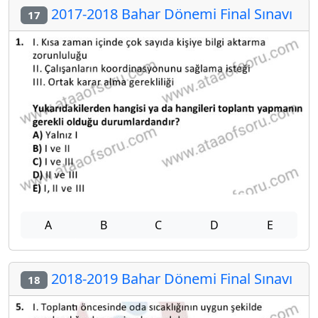
2017-2018 Bahar Dönemi Final Sınavı
17
A
B
C
D
E
2018-2019 Bahar Dönemi Final Sınavı
18