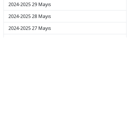
2024-2025 29 Mayıs
2024-2025 28 Mayıs
2024-2025 27 Mayıs
2024-2025 26 Mayıs
2024-2025 19 Mayıs
2024-2025 12 Mayıs
2024-2025 5 Mayıs
2024-2025 28 Nisan
2024-2025 21 Nisan
2024-2025 14 Nisan
2023-2024 Cuma