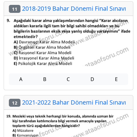
2018-2019 Bahar Dönemi Final Sınavı
11
A
B
C
D
E
2021-2022 Bahar Dönemi Final Sınavı
12