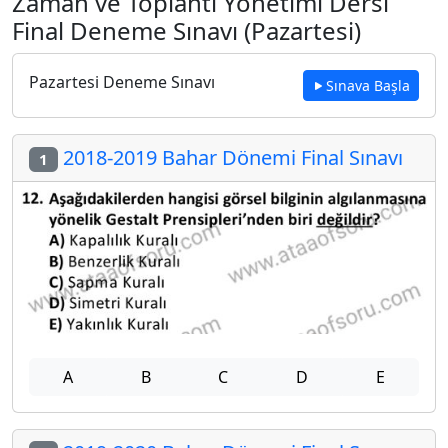
Zaman ve Toplantı Yönetimi Dersi
Final Deneme Sınavı (Pazartesi)
Pazartesi Deneme Sınavı
Sınava Başla
2018-2019 Bahar Dönemi Final Sınavı
1
A
B
C
D
E