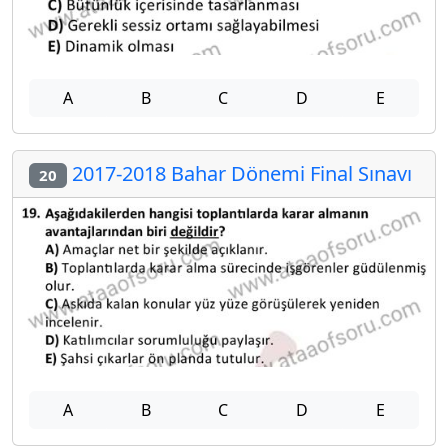
A
B
C
D
E
2017-2018 Bahar Dönemi Final Sınavı
20
A
B
C
D
E