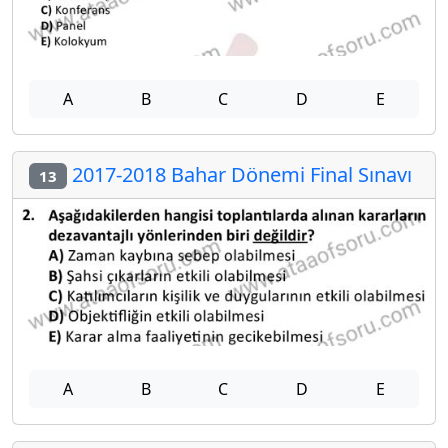
A
B
C
D
E
2017-2018 Bahar Dönemi Final Sınavı
13
A
B
C
D
E