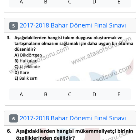
A
B
C
D
E
2017-2018 Bahar Dönemi Final Sınavı
5
A
B
C
D
E
2017-2018 Bahar Dönemi Final Sınavı
6