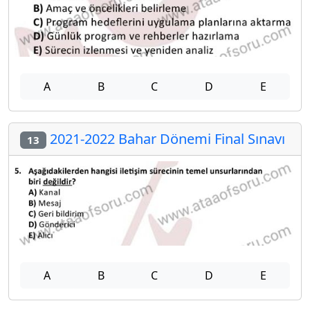
A
B
C
D
E
2021-2022 Bahar Dönemi Final Sınavı
13
A
B
C
D
E