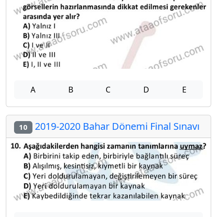
A
B
C
D
E
2019-2020 Bahar Dönemi Final Sınavı
10