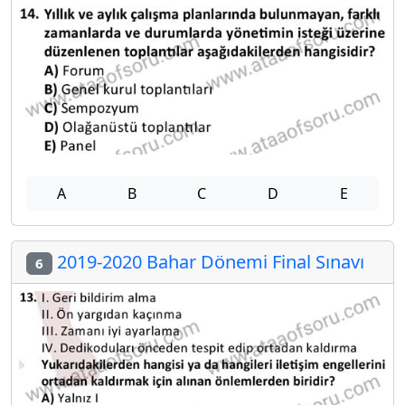
A
B
C
D
E
2019-2020 Bahar Dönemi Final Sınavı
6