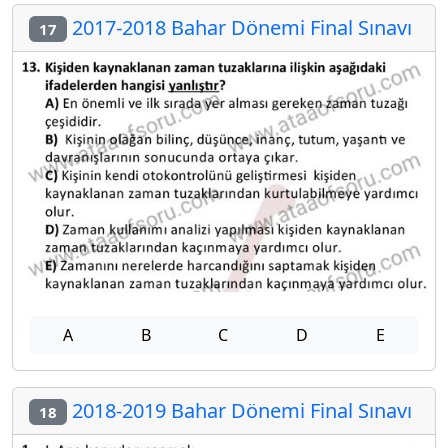
2017-2018 Bahar Dönemi Final Sınavı
17
A
B
C
D
E
2018-2019 Bahar Dönemi Final Sınavı
18