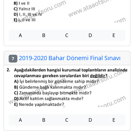
A
B
C
D
E
2019-2020 Bahar Dönemi Final Sınavı
7
A
B
C
D
E