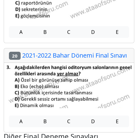
A
B
C
D
E
2021-2022 Bahar Dönemi Final Sınavı
20
A
B
C
D
E
Diğer Final Deneme Sınavları