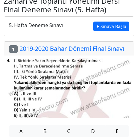
Zaman ve Toplantı Yönetimi Dersi
Final Deneme Sınavı (5. Hafta)
5. Hafta Deneme Sınavı
Sınava Başla
2019-2020 Bahar Dönemi Final Sınavı
1
A
B
C
D
E