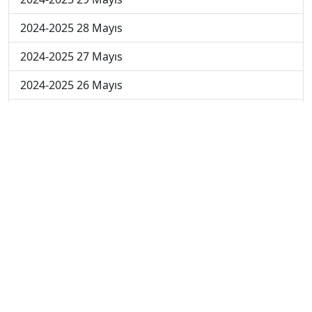
2024-2025 28 Mayıs
2024-2025 27 Mayıs
2024-2025 26 Mayıs
2024-2025 19 Mayıs
2024-2025 12 Mayıs
2024-2025 5 Mayıs
2024-2025 28 Nisan
2024-2025 21 Nisan
2024-2025 14 Nisan
2023-2024 Cuma