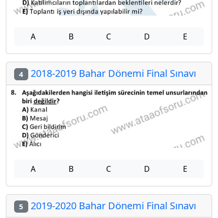
A
B
C
D
E
2018-2019 Bahar Dönemi Final Sınavı
4
A
B
C
D
E
2019-2020 Bahar Dönemi Final Sınavı
5