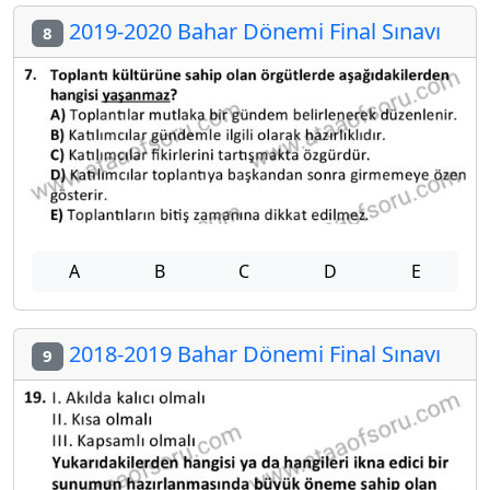
2019-2020 Bahar Dönemi Final Sınavı
8
A
B
C
D
E
2018-2019 Bahar Dönemi Final Sınavı
9