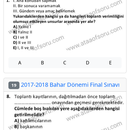
A
B
C
D
E
2017-2018 Bahar Dönemi Final Sınavı
19