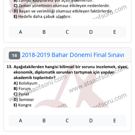
A
B
C
D
E
2018-2019 Bahar Dönemi Final Sınavı
16
A
B
C
D
E