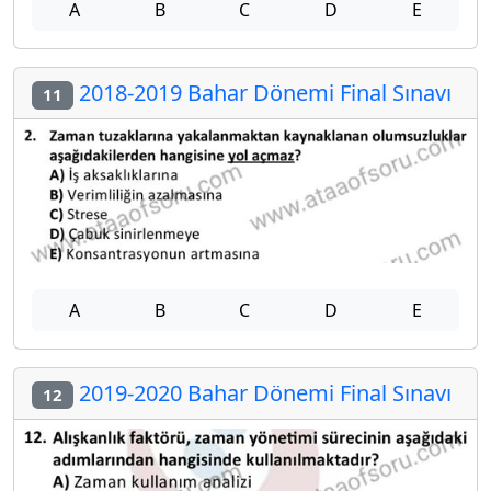
A
B
C
D
E
2018-2019 Bahar Dönemi Final Sınavı
11
A
B
C
D
E
2019-2020 Bahar Dönemi Final Sınavı
12