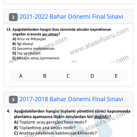
2021-2022 Bahar Dönemi Final Sınavı
2
A
B
C
D
E
2017-2018 Bahar Dönemi Final Sınavı
3