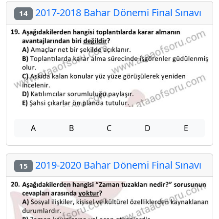
2017-2018 Bahar Dönemi Final Sınavı
14
A
B
C
D
E
2019-2020 Bahar Dönemi Final Sınavı
15