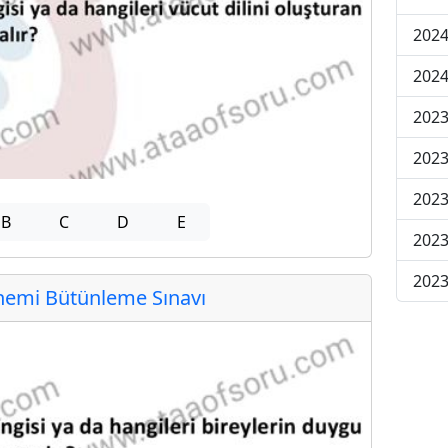
2024
2024
2023
2023
2023
B
C
D
E
2023
2023
emi Bütünleme Sınavı