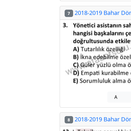
2018-2019 Bahar Dön
7
A
2018-2019 Bahar Dön
8