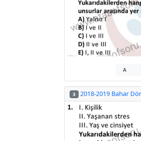
A
2018-2019 Bahar Dön
3