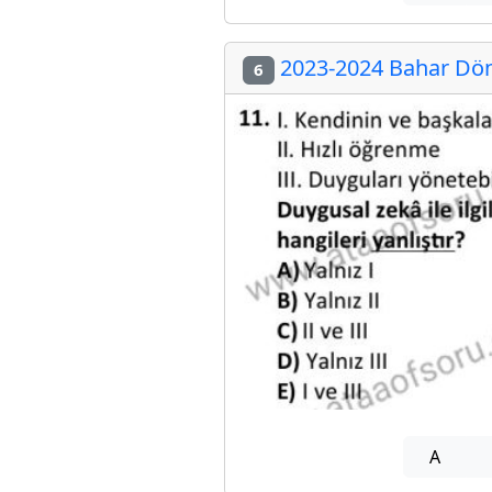
2023-2024 Bahar Dön
6
A