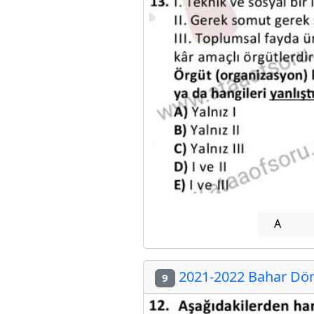
A
2021-2022 Bahar Dön
9