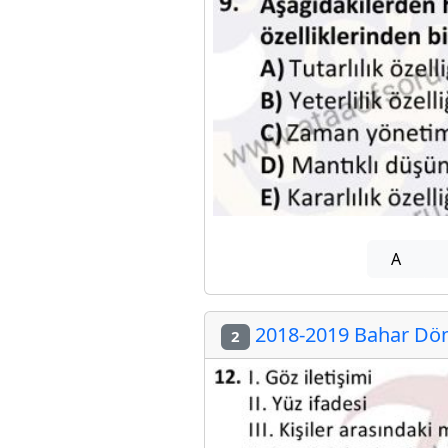
A
2018-2019 Bahar Dön
2