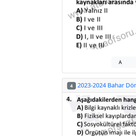
A
2023-2024 Bahar Dön
4