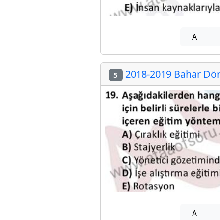
A
2018-2019 Bahar Dön
5
A