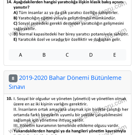
A
B
C
D
E
2019-2020 Bahar Dönemi Bütünleme
8
Sınavı