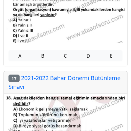
A
B
C
D
E
2021-2022 Bahar Dönemi Bütünleme
17
Sınavı