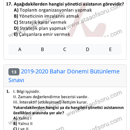
A
B
C
D
E
2019-2020 Bahar Dönemi Bütünleme
13
Sınavı