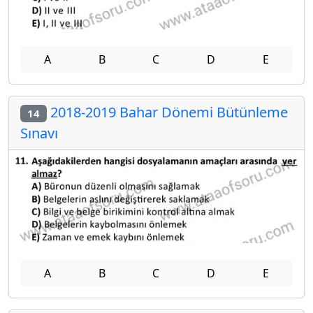
A
B
C
D
E
2018-2019 Bahar Dönemi Bütünleme
14
Sınavı
A
B
C
D
E