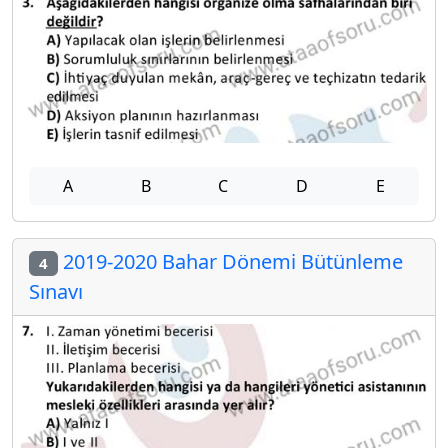
A
B
C
D
E
2019-2020 Bahar Dönemi Bütünleme
4
Sınavı