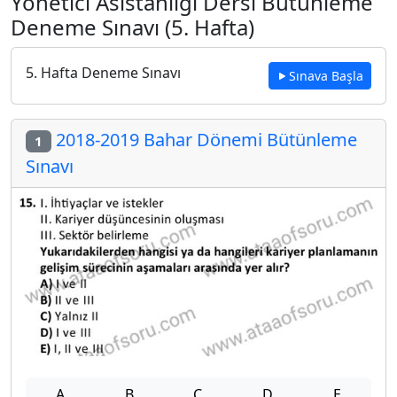
Yönetici Asistanlığı Dersi Bütünleme
Deneme Sınavı (5. Hafta)
5. Hafta Deneme Sınavı
Sınava Başla
2018-2019 Bahar Dönemi Bütünleme
1
Sınavı
A
B
C
D
E