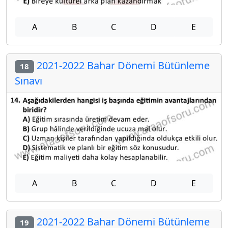
A
B
C
D
E
2021-2022 Bahar Dönemi Bütünleme
18
Sınavı
A
B
C
D
E
2021-2022 Bahar Dönemi Bütünleme
19