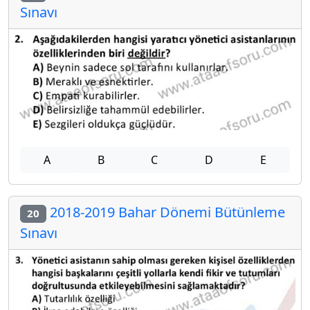
Sınavı
A
B
C
D
E
2018-2019 Bahar Dönemi Bütünleme
20
Sınavı