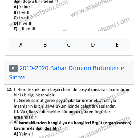
A
B
C
D
E
2019-2020 Bahar Dönemi Bütünleme
9
Sınavı