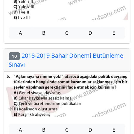
A
B
C
D
E
2018-2019 Bahar Dönemi Bütünleme
10
Sınavı
A
B
C
D
E