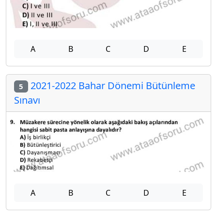
A
B
C
D
E
2021-2022 Bahar Dönemi Bütünleme
5
Sınavı
A
B
C
D
E