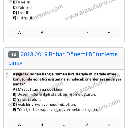
A
B
C
D
E
2018-2019 Bahar Dönemi Bütünleme
16
Sınavı
A
B
C
D
E