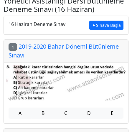
Yönetici Asistanlığı Dersi Bütünleme
Deneme Sınavı (16 Haziran)
16 Haziran Deneme Sınavı
Sınava Başla
2019-2020 Bahar Dönemi Bütünleme
1
Sınavı
A
B
C
D
E