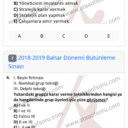
A
B
C
D
E
2018-2019 Bahar Dönemi Bütünleme
7
Sınavı