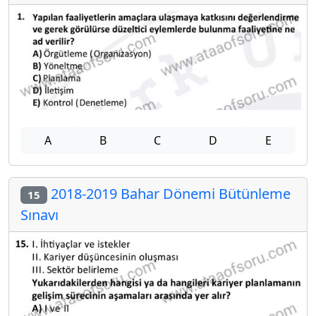
A
B
C
D
E
2018-2019 Bahar Dönemi Bütünleme
15
Sınavı