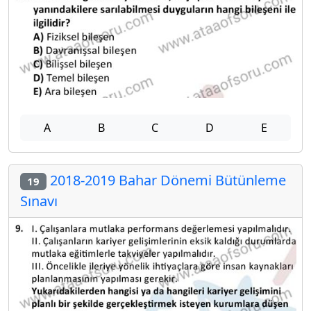
A
B
C
D
E
2018-2019 Bahar Dönemi Bütünleme
19
Sınavı