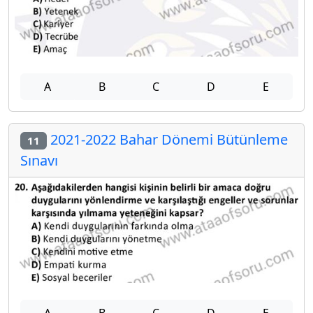
A
B
C
D
E
2021-2022 Bahar Dönemi Bütünleme
11
Sınavı