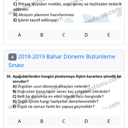
A
B
C
D
E
2018-2019 Bahar Dönemi Bütünleme
4
Sınavı
A
B
C
D
E