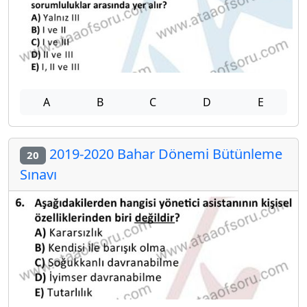
A
B
C
D
E
2019-2020 Bahar Dönemi Bütünleme
20
Sınavı