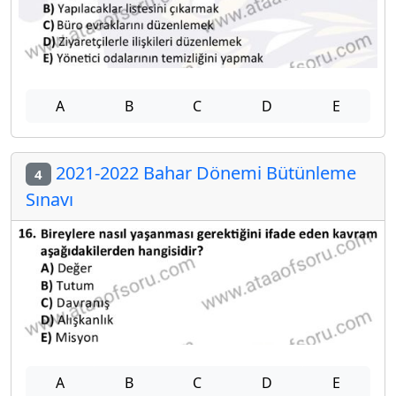
A
B
C
D
E
2021-2022 Bahar Dönemi Bütünleme
4
Sınavı
A
B
C
D
E