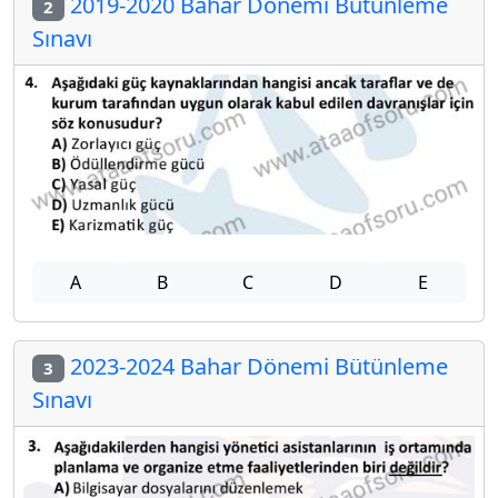
2019-2020 Bahar Dönemi Bütünleme
2
Sınavı
A
B
C
D
E
2023-2024 Bahar Dönemi Bütünleme
3
Sınavı