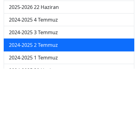
2025-2026 22 Haziran
2024-2025 4 Temmuz
2024-2025 3 Temmuz
2024-2025 2 Temmuz
2024-2025 1 Temmuz
2024-2025 30 Haziran
2024-2025 23 Haziran
2024-2025 16 Haziran
2024-2025 9 Haziran
2024-2025 2 Haziran
2023-2024 5. Hafta