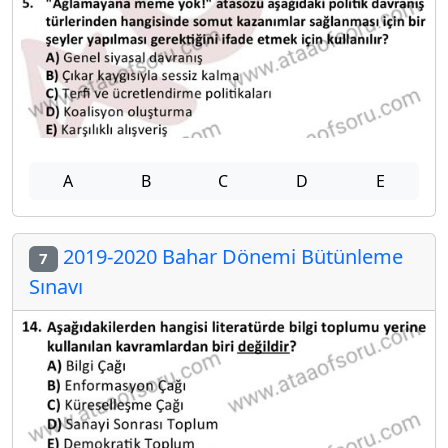
A
B
C
D
E
2019-2020 Bahar Dönemi Bütünleme
7
Sınavı