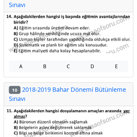
Sınavı
A
B
C
D
E
2018-2019 Bahar Dönemi Bütünleme
10
Sınavı