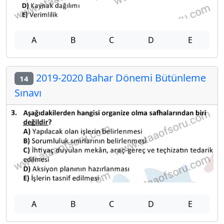
A
B
C
D
E
2019-2020 Bahar Dönemi Bütünleme
14
Sınavı
A
B
C
D
E