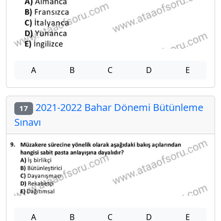
A
B
C
D
E
2021-2022 Bahar Dönemi Bütünleme
17
Sınavı
A
B
C
D
E