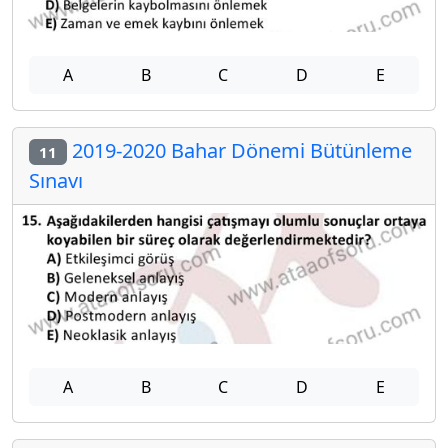
A
B
C
D
E
2019-2020 Bahar Dönemi Bütünleme
11
Sınavı
A
B
C
D
E