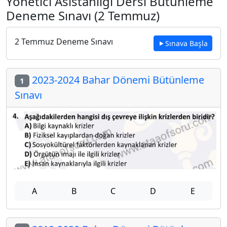
Yönetici Asistanlığı Dersi Bütünleme
Deneme Sınavı (2 Temmuz)
2 Temmuz Deneme Sınavı
Sınava Başla
2023-2024 Bahar Dönemi Bütünleme
1
Sınavı
A
B
C
D
E