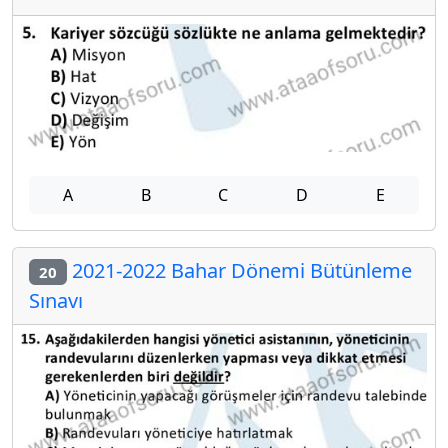
A
B
C
D
E
2021-2022 Bahar Dönemi Bütünleme
20
Sınavı