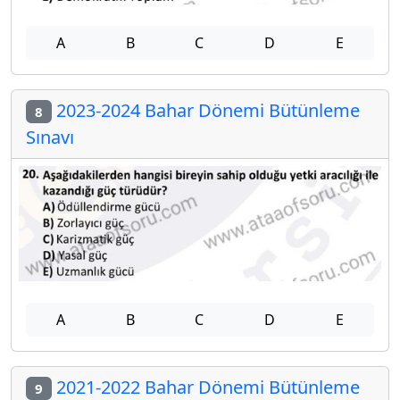
A
B
C
D
E
2023-2024 Bahar Dönemi Bütünleme
8
Sınavı
A
B
C
D
E
2021-2022 Bahar Dönemi Bütünleme
9