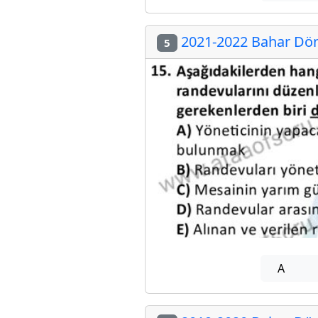
2021-2022 Bahar Dön
5
A