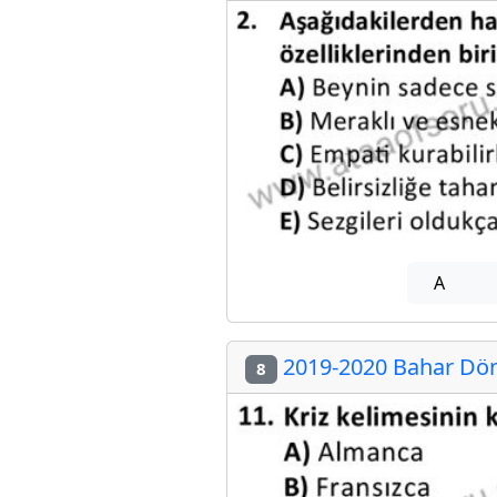
A
2019-2020 Bahar Dön
8