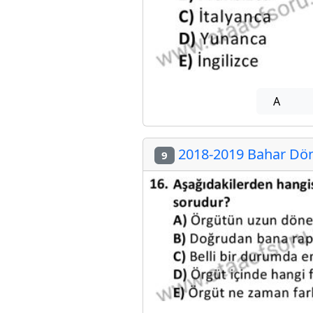
A
2018-2019 Bahar Dön
9