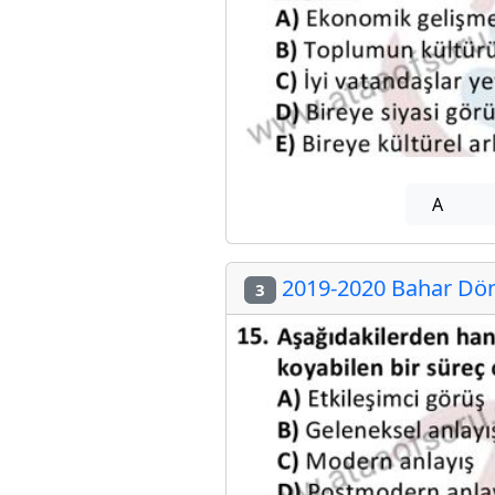
A
2019-2020 Bahar Dön
3