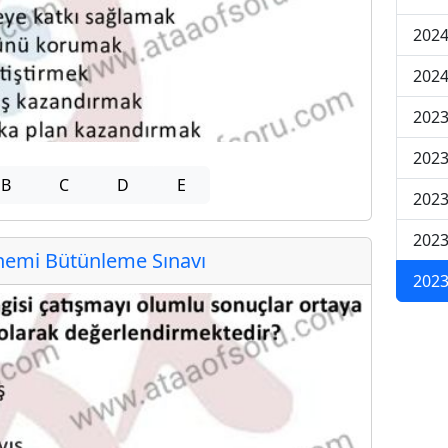
2024
2024
2023
2023
B
C
D
E
2023
2023
emi Bütünleme Sınavı
2023