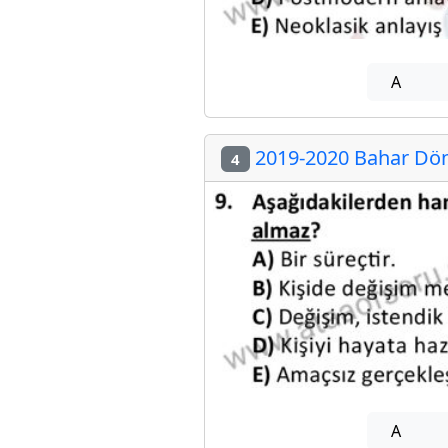
A
2019-2020 Bahar Dön
4
A