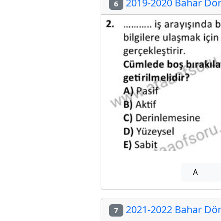
2019-2020 Bahar Dön
6
A
2021-2022 Bahar Dön
7