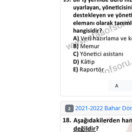
A
2021-2022 Bahar Dön
2