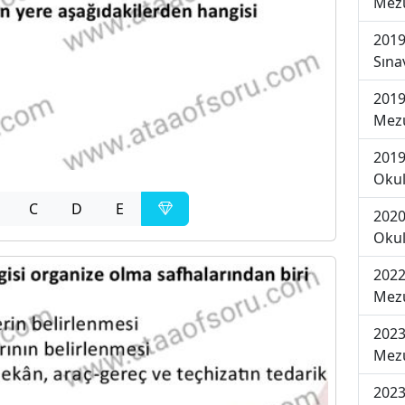
Mezu
2019
Sına
2019
Mezu
2019
Okul
C
D
E
2020
Okul
2022
Mezu
2023
Mezu
2023