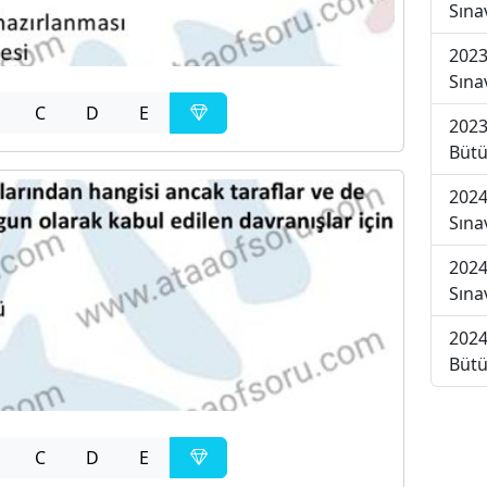
Sına
2023
Sına
C
D
E
2023
Bütü
2024
Sına
2024
Sına
2024
Bütü
C
D
E