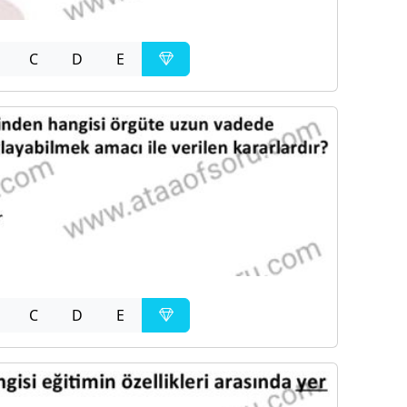
C
D
E
C
D
E