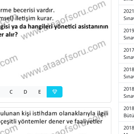
2021
Sına
2019
Sına
2017
Sına
2018
Sına
2018
C
D
E
Sına
2018
Bütü
2018