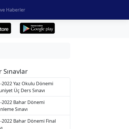
ve Haberler
r Sınavlar
-2022 Yaz Okulu Dönemi
niyet Üç Ders Sınavı
-2022 Bahar Dönemi
nleme Sınavı
-2022 Bahar Dönemi Final
vı