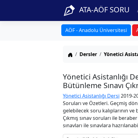
ATA-AÖF SORU
AÖF - Anadolu Üniversitesi
Anasayfa
Dersler
Yönetici Asist
Yönetici Asistanlığı
Bütünleme Sınavı Çıkm
Yönetici Asistanlığı Dersi
2019-20
Soruları ve Özetleri. Geçmiş dön
gelebilecek soru kalıplarının ve
Çıkmış sınav soruları ile berabe
sınavları ile sınavlara hazrılanabi