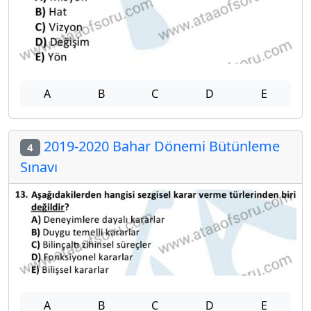
A
B
C
D
E
2019-2020 Bahar Dönemi Bütünleme
4
Sınavı
A
B
C
D
E