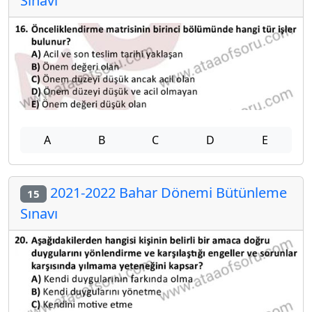
Sınavı
A
B
C
D
E
2021-2022 Bahar Dönemi Bütünleme
15
Sınavı