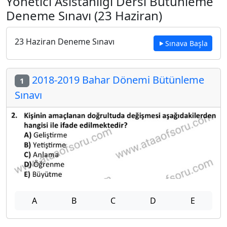
Yönetici Asistanlığı Dersi Bütünleme
Deneme Sınavı (23 Haziran)
23 Haziran Deneme Sınavı
Sınava Başla
2018-2019 Bahar Dönemi Bütünleme
1
Sınavı
A
B
C
D
E