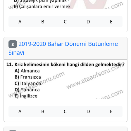
A
B
C
D
E
2019-2020 Bahar Dönemi Bütünleme
8
Sınavı
A
B
C
D
E