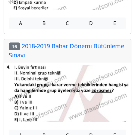
A
B
C
D
E
2018-2019 Bahar Dönemi Bütünleme
16
Sınavı