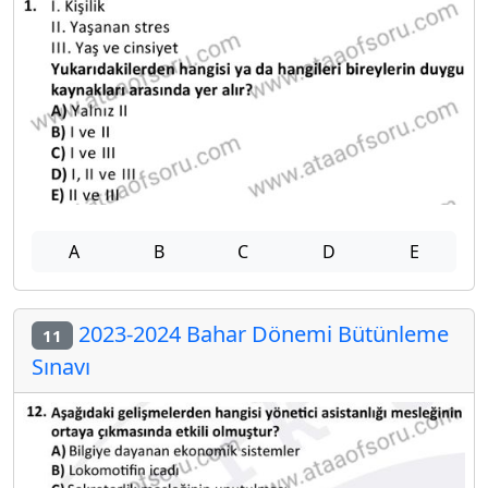
A
B
C
D
E
2023-2024 Bahar Dönemi Bütünleme
11
Sınavı