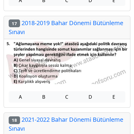
A
B
C
D
E
2018-2019 Bahar Dönemi Bütünleme
17
Sınavı
A
B
C
D
E
2021-2022 Bahar Dönemi Bütünleme
18
Sınavı