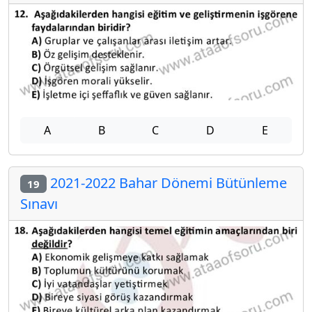
A
B
C
D
E
2021-2022 Bahar Dönemi Bütünleme
19
Sınavı