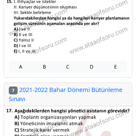
A
B
C
D
E
2021-2022 Bahar Dönemi Bütünleme
7
Sınavı