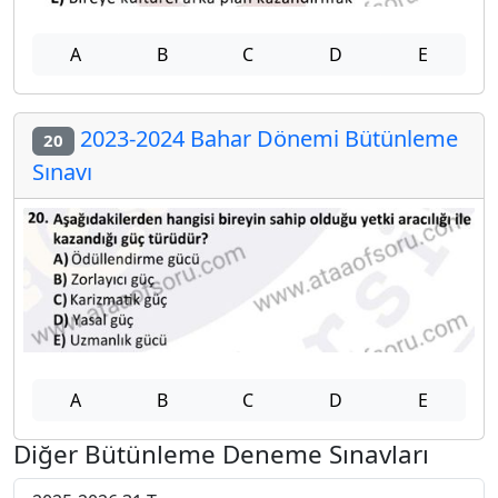
A
B
C
D
E
2023-2024 Bahar Dönemi Bütünleme
20
Sınavı
A
B
C
D
E
Diğer Bütünleme Deneme Sınavları