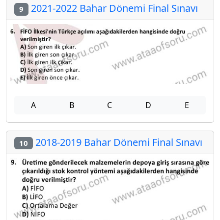
2021-2022 Bahar Dönemi Final Sınavı
9
A
B
C
D
E
2018-2019 Bahar Dönemi Final Sınavı
10