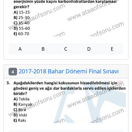
A
B
C
D
E
2017-2018 Bahar Dönemi Final Sınavı
4