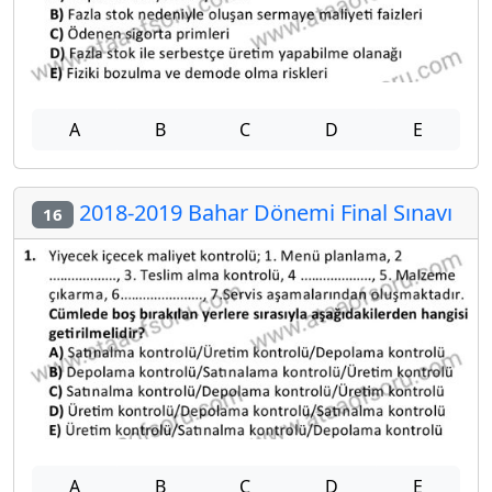
A
B
C
D
E
2018-2019 Bahar Dönemi Final Sınavı
16
A
B
C
D
E