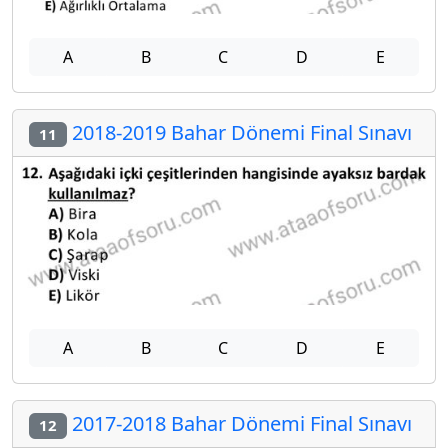
A
B
C
D
E
2018-2019 Bahar Dönemi Final Sınavı
11
A
B
C
D
E
2017-2018 Bahar Dönemi Final Sınavı
12