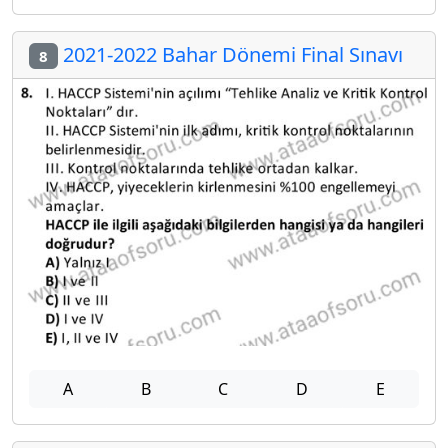
2021-2022 Bahar Dönemi Final Sınavı
8
A
B
C
D
E