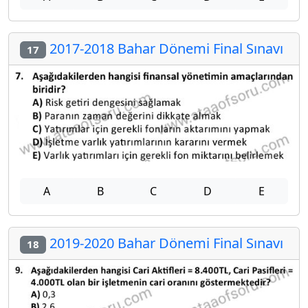
2017-2018 Bahar Dönemi Final Sınavı
17
A
B
C
D
E
2019-2020 Bahar Dönemi Final Sınavı
18