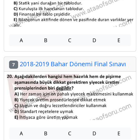
A
B
C
D
E
2018-2019 Bahar Dönemi Final Sınavı
7
A
B
C
D
E