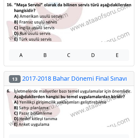
A
B
C
D
E
2017-2018 Bahar Dönemi Final Sınavı
13