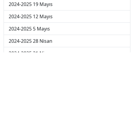
2024-2025 19 Mayıs
2024-2025 12 Mayıs
2024-2025 5 Mayıs
2024-2025 28 Nisan
2024-2025 21 Nisan
2024-2025 14 Nisan
2023-2024 Cuma
2023-2024 Perşembe
2023-2024 Çarşamba
2023-2024 Salı
2023-2024 Pazartesi