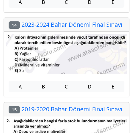
A
B
C
D
E
2023-2024 Bahar Dönemi Final Sınavı
14
A
B
C
D
E
2019-2020 Bahar Dönemi Final Sınavı
15