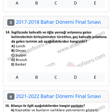
A
B
C
D
E
2017-2018 Bahar Dönemi Final Sınavı
5
A
B
C
D
E
2021-2022 Bahar Dönemi Final Sınavı
6