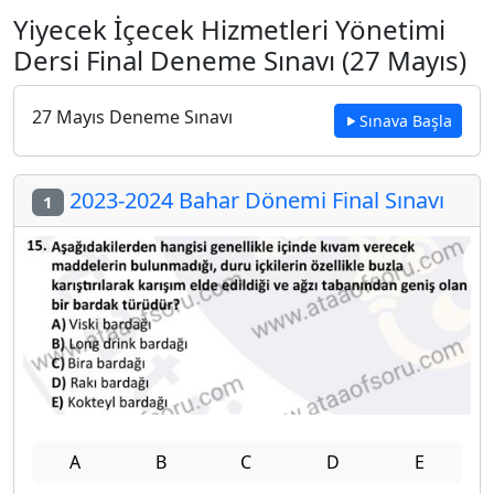
Yiyecek İçecek Hizmetleri Yönetimi
Dersi Final Deneme Sınavı (27 Mayıs)
27 Mayıs Deneme Sınavı
Sınava Başla
2023-2024 Bahar Dönemi Final Sınavı
1
A
B
C
D
E