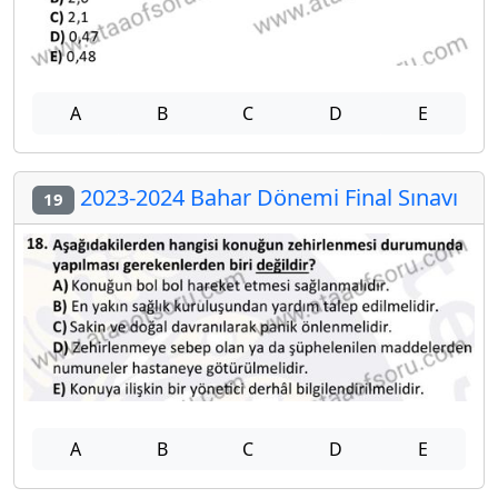
A
B
C
D
E
2023-2024 Bahar Dönemi Final Sınavı
19
A
B
C
D
E