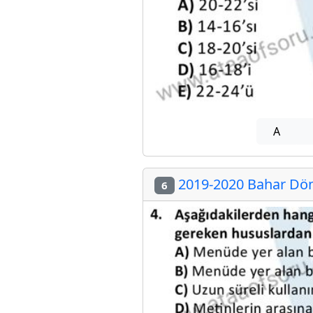
A
2019-2020 Bahar Döne
6