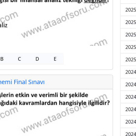
2025
2025
2025
2025
B
C
D
E
2025
2024
mi Final Sınavı
2024
2024
2024
2024
2024