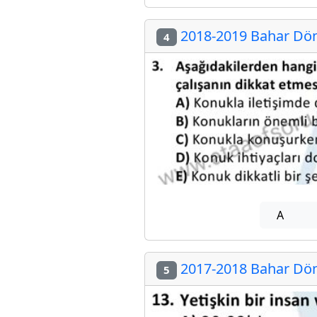
2018-2019 Bahar Döne
4
A
2017-2018 Bahar Döne
5