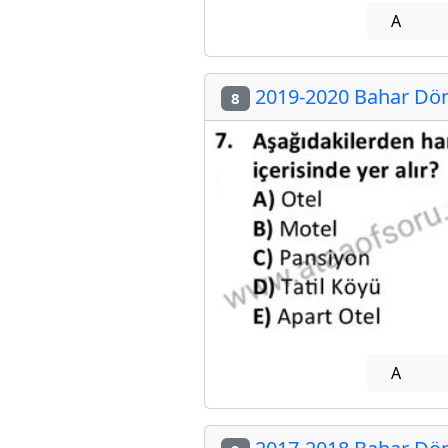
A
2019-2020 Bahar Döne
8
A