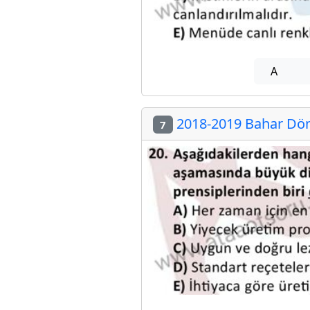
A
2018-2019 Bahar Döne
7