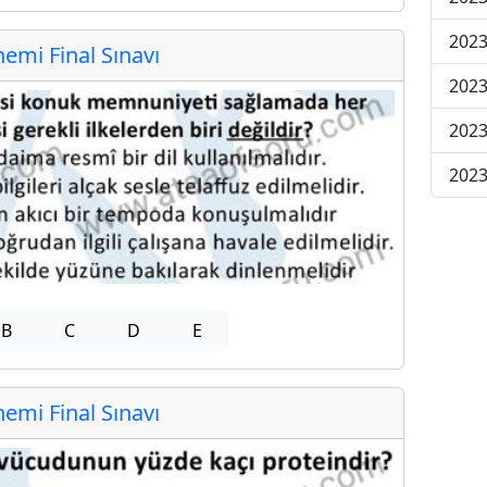
2023
mi Final Sınavı
2023
2023
2023
B
C
D
E
mi Final Sınavı