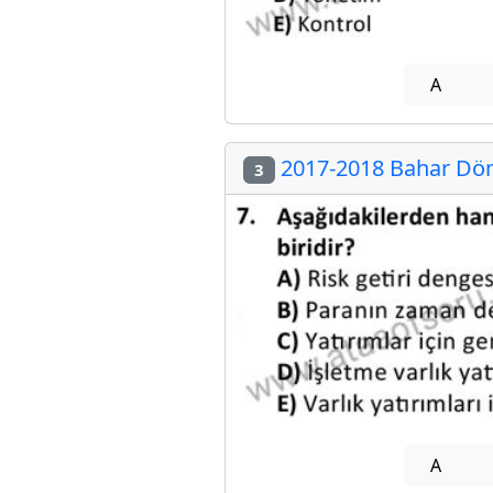
A
2017-2018 Bahar Döne
3
A