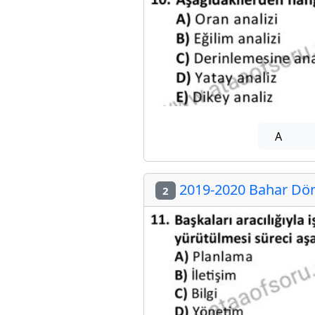
A
2019-2020 Bahar Döne
2