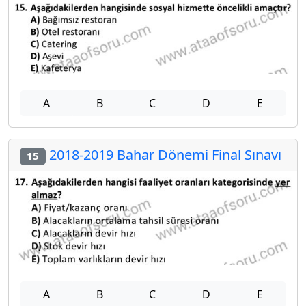
A
B
C
D
E
2018-2019 Bahar Dönemi Final Sınavı
15
A
B
C
D
E