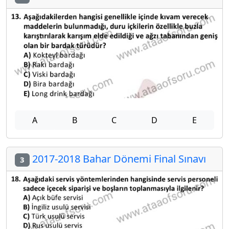
A
B
C
D
E
2017-2018 Bahar Dönemi Final Sınavı
3