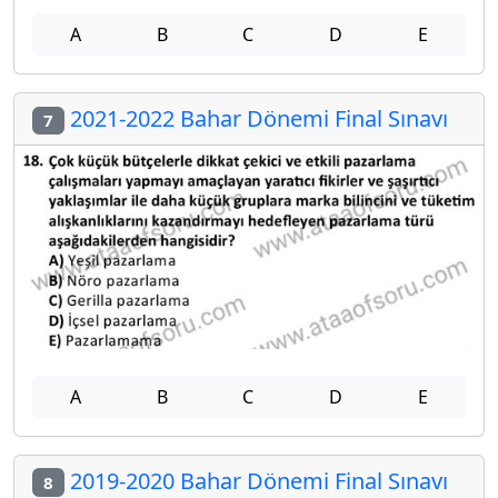
A
B
C
D
E
2021-2022 Bahar Dönemi Final Sınavı
7
A
B
C
D
E
2019-2020 Bahar Dönemi Final Sınavı
8