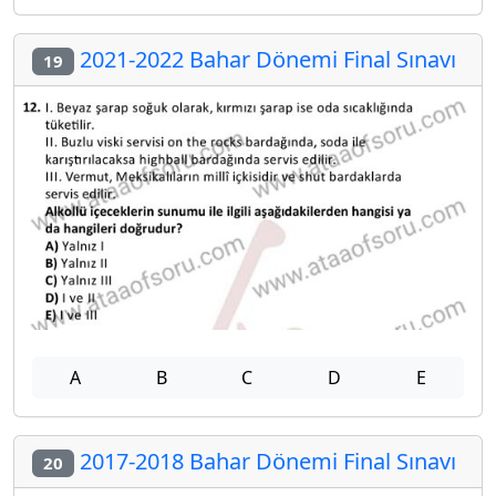
2021-2022 Bahar Dönemi Final Sınavı
19
A
B
C
D
E
2017-2018 Bahar Dönemi Final Sınavı
20