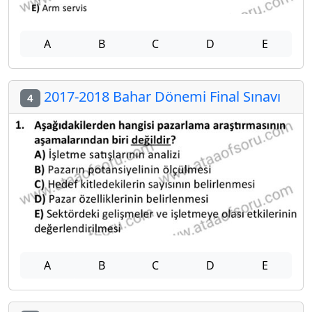
A
B
C
D
E
2017-2018 Bahar Dönemi Final Sınavı
4
A
B
C
D
E