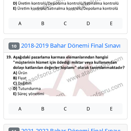
A
B
C
D
E
2018-2019 Bahar Dönemi Final Sınavı
10
A
B
C
D
E
2021-2022 Bahar Dönemi Final Sınavı