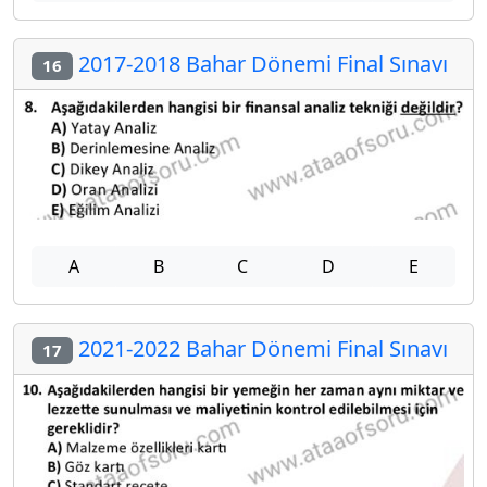
2017-2018 Bahar Dönemi Final Sınavı
16
A
B
C
D
E
2021-2022 Bahar Dönemi Final Sınavı
17