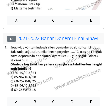
A
B
C
D
E
2021-2022 Bahar Dönemi Final Sınavı
18
A
B
C
D
E