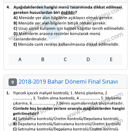
A
B
C
D
E
2018-2019 Bahar Dönemi Final Sınavı
9