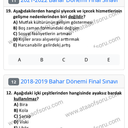
11
A
B
C
D
E
2018-2019 Bahar Dönemi Final Sınavı
12