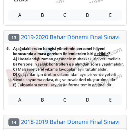
A
B
C
D
E
2019-2020 Bahar Dönemi Final Sınavı
13
A
B
C
D
E
2018-2019 Bahar Dönemi Final Sınavı
14