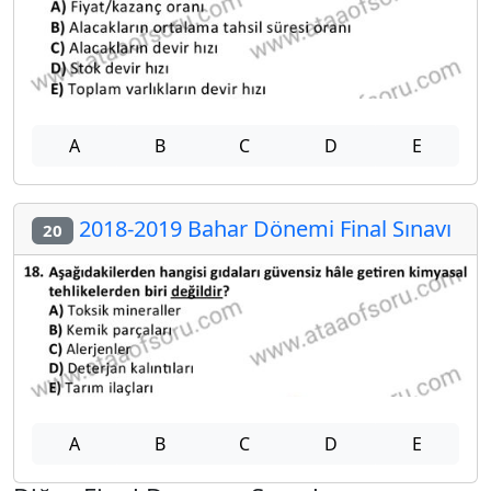
A
B
C
D
E
2018-2019 Bahar Dönemi Final Sınavı
20
A
B
C
D
E