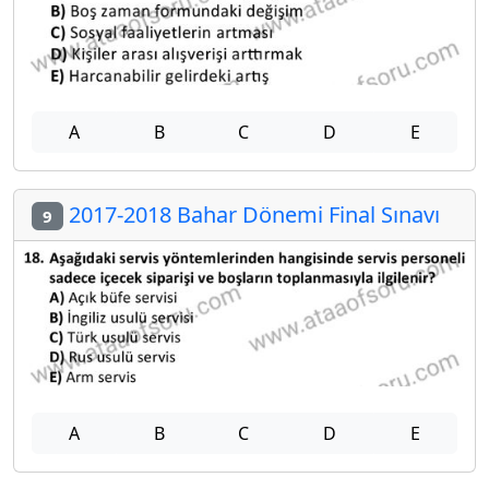
A
B
C
D
E
2017-2018 Bahar Dönemi Final Sınavı
9
A
B
C
D
E