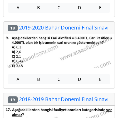
A
B
C
D
E
2019-2020 Bahar Dönemi Final Sınavı
18
A
B
C
D
E
2018-2019 Bahar Dönemi Final Sınavı
19