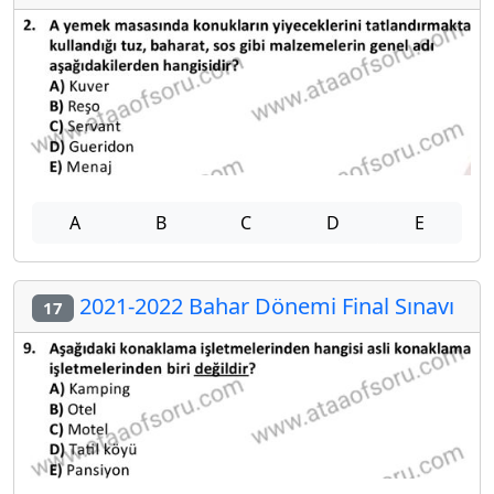
A
B
C
D
E
2021-2022 Bahar Dönemi Final Sınavı
17