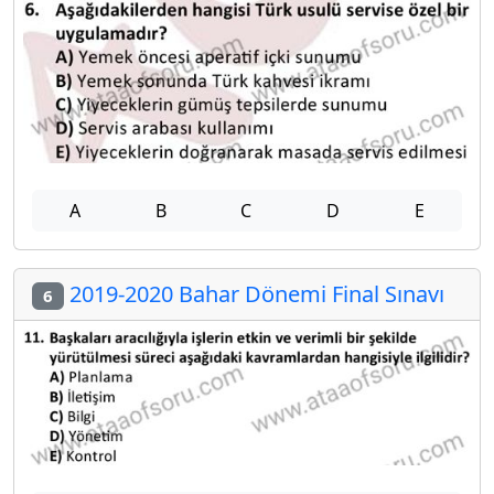
A
B
C
D
E
2019-2020 Bahar Dönemi Final Sınavı
6