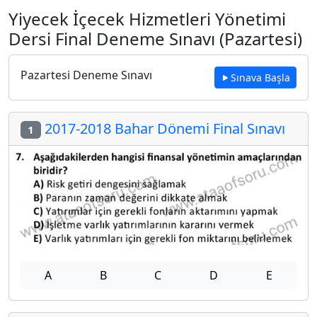
Yiyecek İçecek Hizmetleri Yönetimi
Dersi Final Deneme Sınavı (Pazartesi)
Pazartesi Deneme Sınavı
Sınava Başla
2017-2018 Bahar Dönemi Final Sınavı
1
A
B
C
D
E