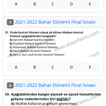
A
B
C
D
E
2021-2022 Bahar Dönemi Final Sınavı
7
A
B
C
D
E
2021-2022 Bahar Dönemi Final Sınavı
8