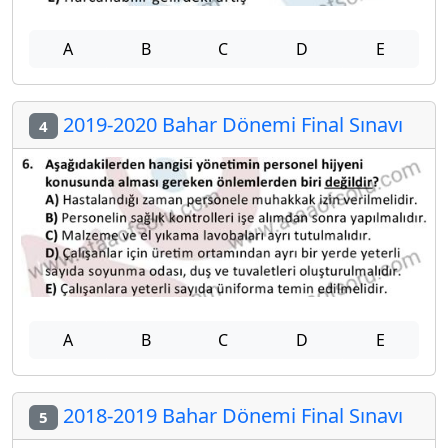
A
B
C
D
E
2019-2020 Bahar Dönemi Final Sınavı
4
A
B
C
D
E
2018-2019 Bahar Dönemi Final Sınavı
5