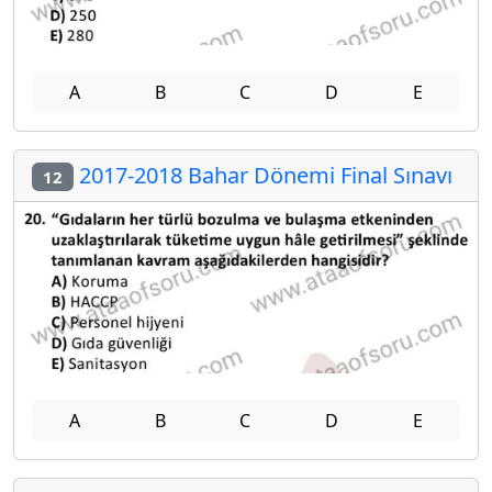
A
B
C
D
E
2017-2018 Bahar Dönemi Final Sınavı
12
A
B
C
D
E