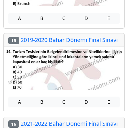
A
B
C
D
E
2019-2020 Bahar Dönemi Final Sınavı
15
A
B
C
D
E
2021-2022 Bahar Dönemi Final Sınavı
16