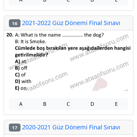
2021-2022 Güz Dönemi Final Sınavı
16
A
B
C
D
E
2020-2021 Güz Dönemi Final Sınavı
17