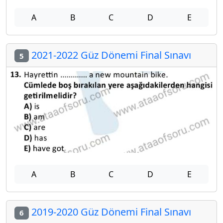
A
B
C
D
E
2021-2022 Güz Dönemi Final Sınavı
5
A
B
C
D
E
2019-2020 Güz Dönemi Final Sınavı
6