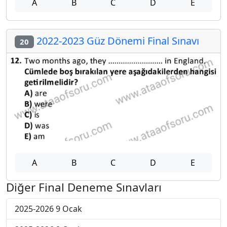
A
B
C
D
E
2022-2023 Güz Dönemi Final Sınavı
20
A
B
C
D
E
Diğer Final Deneme Sınavları
2025-2026 9 Ocak