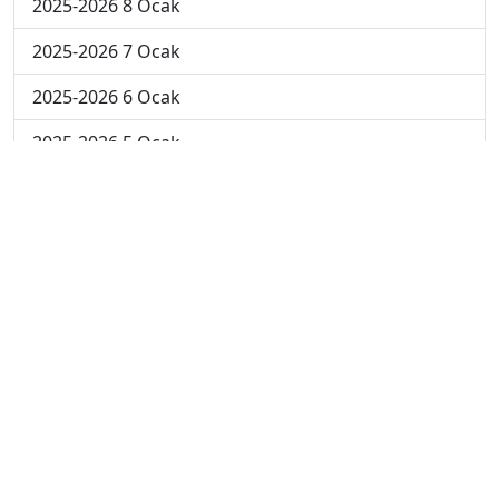
2025-2026 8 Ocak
2025-2026 7 Ocak
2025-2026 6 Ocak
2025-2026 5 Ocak
2025-2026 29 Aralık
2025-2026 22 Aralık
2025-2026 15 Aralık
2025-2026 8 Aralık
2025-2026 1 Aralık
2024-2025 10 Ocak
2024-2025 9 Ocak