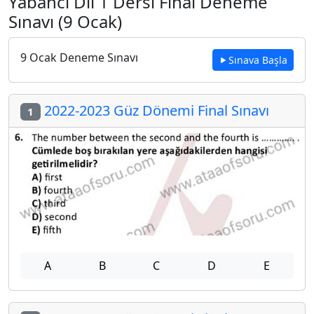
Yabancı Dil 1 Dersi Final Deneme
Sınavı (9 Ocak)
9 Ocak Deneme Sınavı
Sınava Başla
2022-2023 Güz Dönemi Final Sınavı
1
A
B
C
D
E