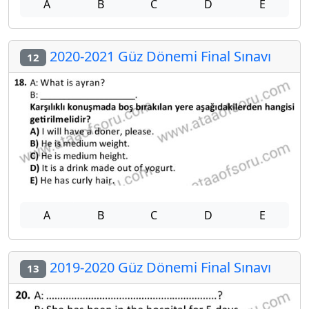
A
B
C
D
E
2020-2021 Güz Dönemi Final Sınavı
12
A
B
C
D
E
2019-2020 Güz Dönemi Final Sınavı
13