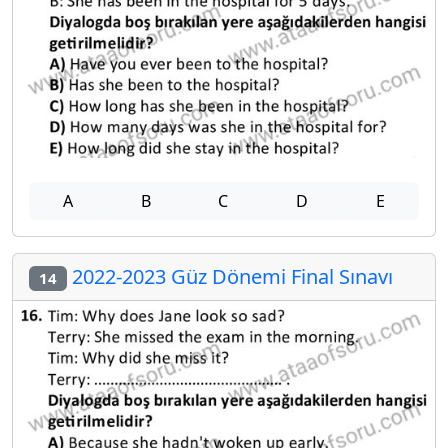
A
B
C
D
E
2022-2023 Güz Dönemi Final Sınavı
14