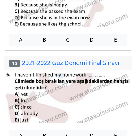
A
B
C
D
E
2021-2022 Güz Dönemi Final Sınavı
15
A
B
C
D
E