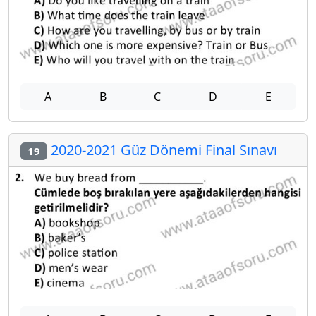
A
B
C
D
E
2020-2021 Güz Dönemi Final Sınavı
19