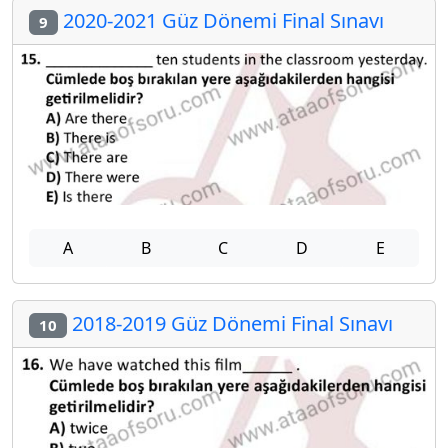
2020-2021 Güz Dönemi Final Sınavı
9
A
B
C
D
E
2018-2019 Güz Dönemi Final Sınavı
10