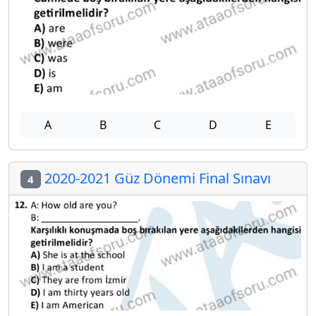
A
B
C
D
E
2020-2021 Güz Dönemi Final Sınavı
4