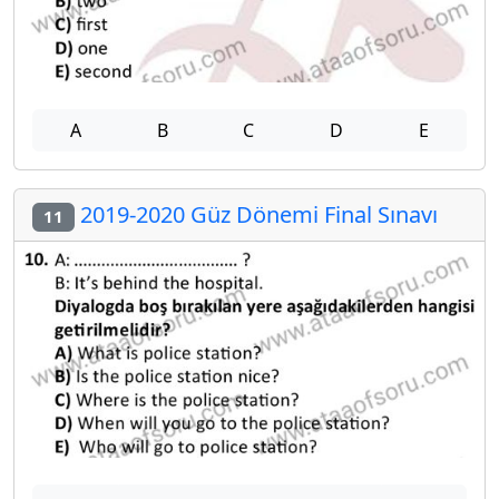
A
B
C
D
E
2019-2020 Güz Dönemi Final Sınavı
11