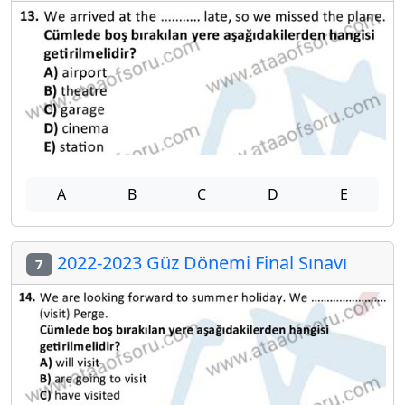
A
B
C
D
E
2022-2023 Güz Dönemi Final Sınavı
7