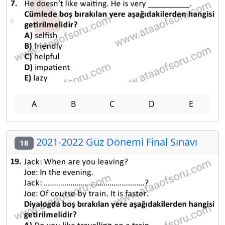
A
B
C
D
E
2021-2022 Güz Dönemi Final Sınavı
18