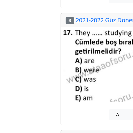
2021-2022 Güz Dönemi
6
A