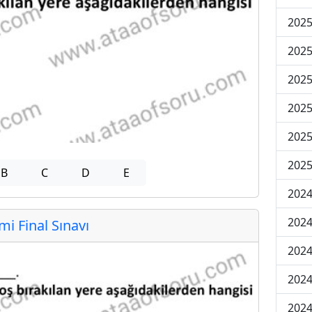
2025
2025
2025
2025
2025
2025
B
C
D
E
2024
2024
 Final Sınavı
2024
2024
2024