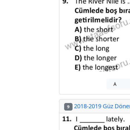
A
2018-2019 Güz Dönemi
9