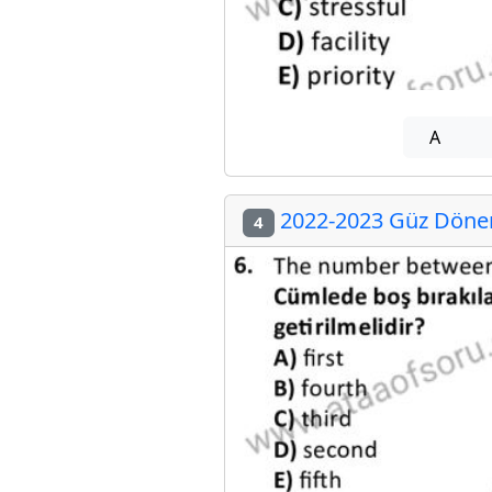
A
2022-2023 Güz Dönemi
4