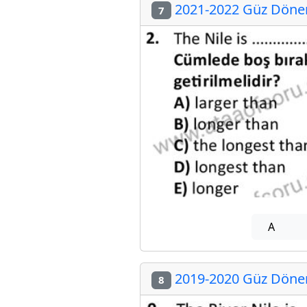
2021-2022 Güz Dönemi
7
A
2019-2020 Güz Dönemi
8