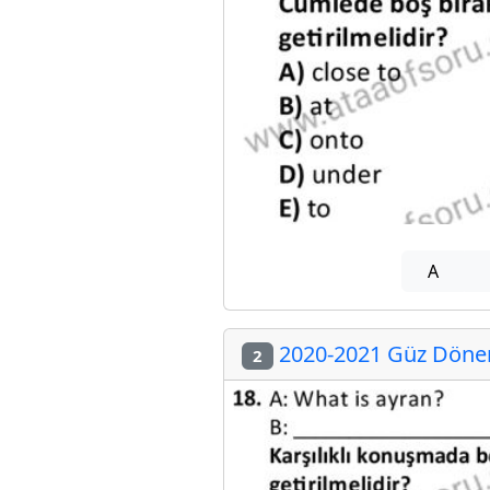
A
2020-2021 Güz Dönemi
2