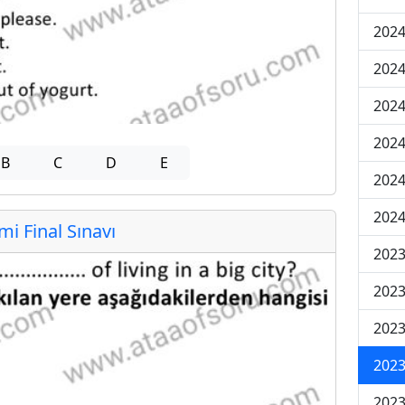
2024
2024
2024
2024
B
C
D
E
2024
2024
 Final Sınavı
2023
2023
2023
2023
2023