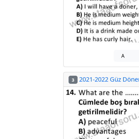
A
2021-2022 Güz Dönemi
3