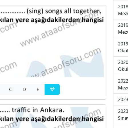
2018
Mezu
2019
Mezu
2019
Okul
2020
Okul
2022
Mezu
C
D
E
2023
2023
Sına