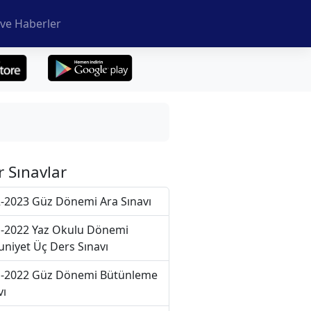
ve Haberler
r Sınavlar
-2023 Güz Dönemi Ara Sınavı
-2022 Yaz Okulu Dönemi
niyet Üç Ders Sınavı
-2022 Güz Dönemi Bütünleme
vı