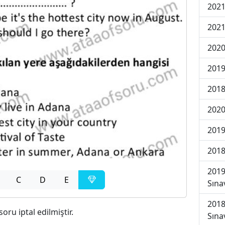
2021
2021
2020
2019
2018
2020
2019
2018
2019
C
D
E
Sına
2018
 soru iptal edilmiştir.
Sına