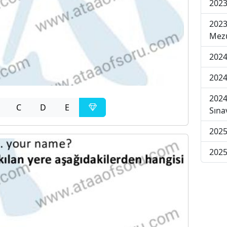
2023
2023
Mezu
2024
2024
2024
C
D
E
Sına
2025
2025