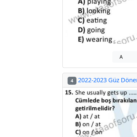
A
2022-2023 Güz Dönemi
4