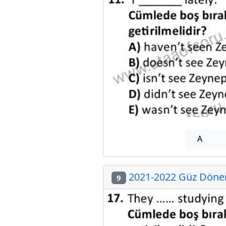
A
2021-2022 Güz Dönemi
9