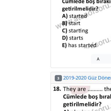
A
2019-2020 Güz Dönemi
3