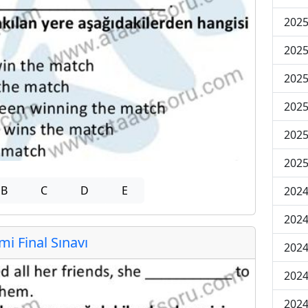
2025
2025
2025
2025
2025
2025
B
C
D
E
2024
2024
 Final Sınavı
2024
2024
2024