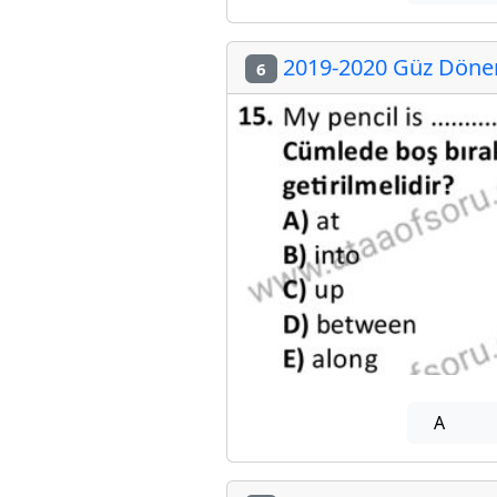
2019-2020 Güz Dönemi
6
A