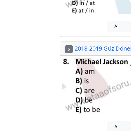
A
2018-2019 Güz Dönemi
5
A