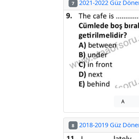
2021-2022 Güz Dönemi
7
A
2018-2019 Güz Dönemi
8