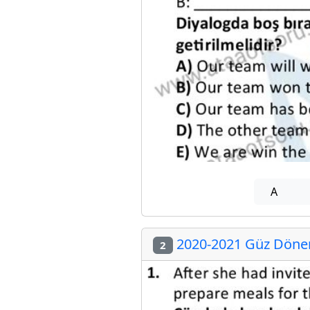
A
2020-2021 Güz Dönemi
2