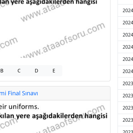
2024
2024
2024
2024
2024
B
C
D
E
2024
2023
 Final Sınavı
2023
2023
2023
2023