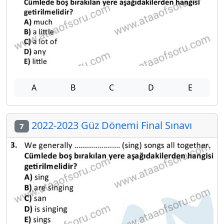
A
B
C
D
E
2022-2023 Güz Dönemi Final Sınavı
7