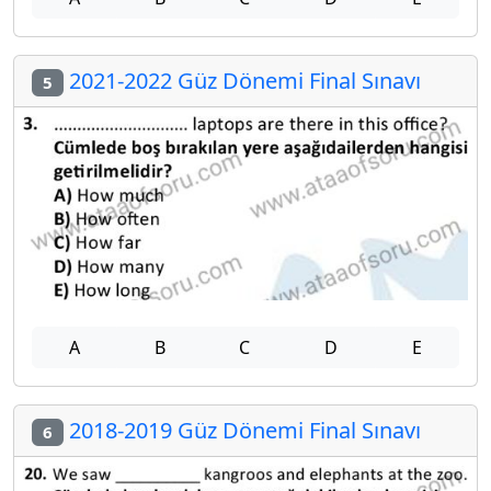
2021-2022 Güz Dönemi Final Sınavı
5
A
B
C
D
E
2018-2019 Güz Dönemi Final Sınavı
6