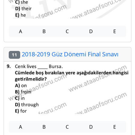
A
B
C
D
E
2018-2019 Güz Dönemi Final Sınavı
11
A
B
C
D
E