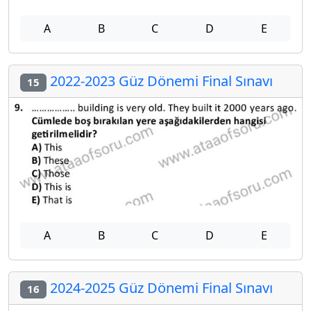
A
B
C
D
E
2022-2023 Güz Dönemi Final Sınavı
15
A
B
C
D
E
2024-2025 Güz Dönemi Final Sınavı
16