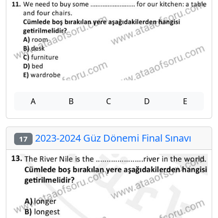
A
B
C
D
E
2023-2024 Güz Dönemi Final Sınavı
17