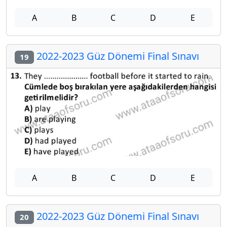
A
B
C
D
E
2022-2023 Güz Dönemi Final Sınavı
19
A
B
C
D
E
2022-2023 Güz Dönemi Final Sınavı
20