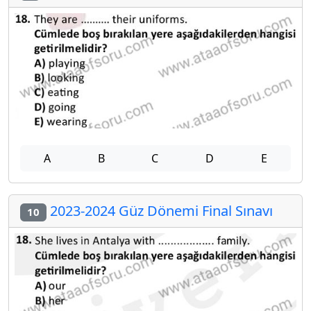
A
B
C
D
E
2023-2024 Güz Dönemi Final Sınavı
10