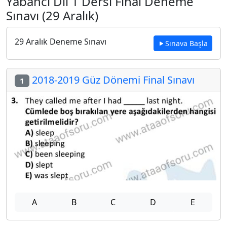
Yabancı Dil 1 Dersi Final Deneme
Sınavı (29 Aralık)
29 Aralık Deneme Sınavı
Sınava Başla
2018-2019 Güz Dönemi Final Sınavı
1
A
B
C
D
E