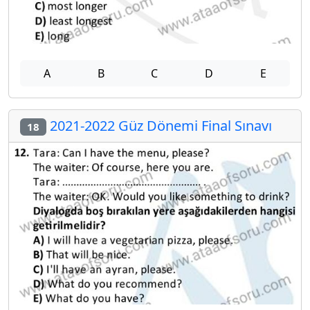
A
B
C
D
E
2021-2022 Güz Dönemi Final Sınavı
18