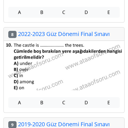
A
B
C
D
E
2022-2023 Güz Dönemi Final Sınavı
8
A
B
C
D
E
2019-2020 Güz Dönemi Final Sınavı
9