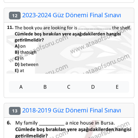
2023-2024 Güz Dönemi Final Sınavı
12
A
B
C
D
E
2018-2019 Güz Dönemi Final Sınavı
13