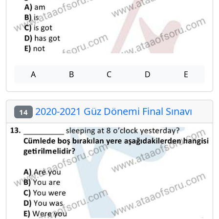
A
B
C
D
E
2020-2021 Güz Dönemi Final Sınavı
14