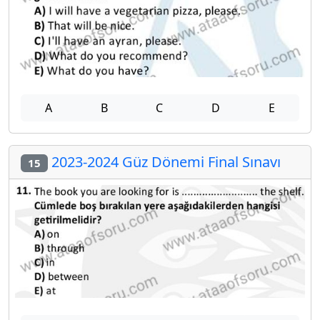
A
B
C
D
E
2023-2024 Güz Dönemi Final Sınavı
15