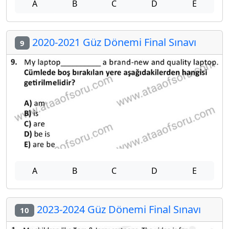
A
B
C
D
E
2020-2021 Güz Dönemi Final Sınavı
9
A
B
C
D
E
2023-2024 Güz Dönemi Final Sınavı
10