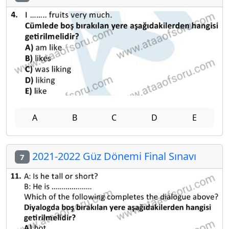
A
B
C
D
E
2021-2022 Güz Dönemi Final Sınavı
7