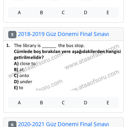
A
B
C
D
E
2018-2019 Güz Dönemi Final Sınavı
5
A
B
C
D
E
2020-2021 Güz Dönemi Final Sınavı
6