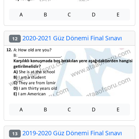
A
B
C
D
E
2020-2021 Güz Dönemi Final Sınavı
12
A
B
C
D
E
2019-2020 Güz Dönemi Final Sınavı
13