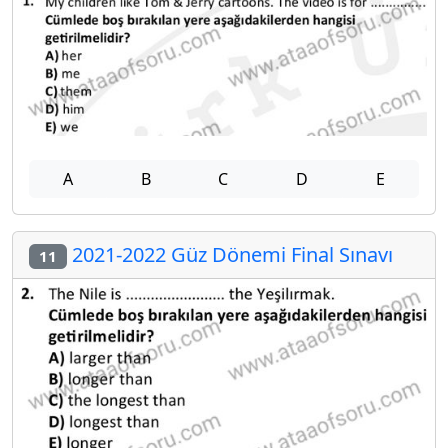
A
B
C
D
E
2021-2022 Güz Dönemi Final Sınavı
11