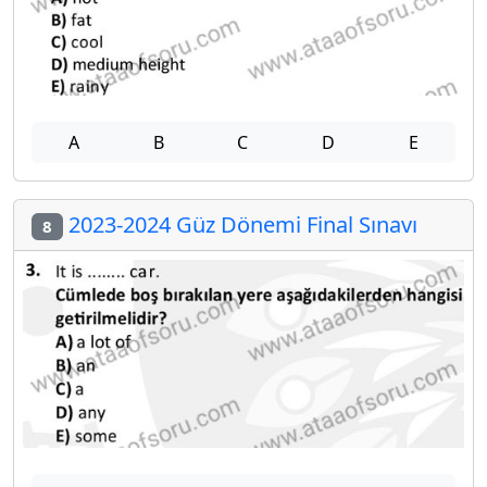
A
B
C
D
E
2023-2024 Güz Dönemi Final Sınavı
8