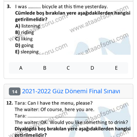
A
B
C
D
E
2021-2022 Güz Dönemi Final Sınavı
14