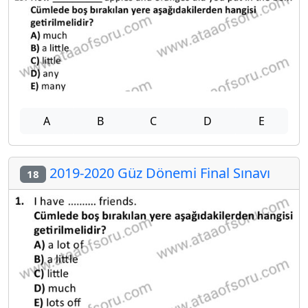
A
B
C
D
E
2019-2020 Güz Dönemi Final Sınavı
18