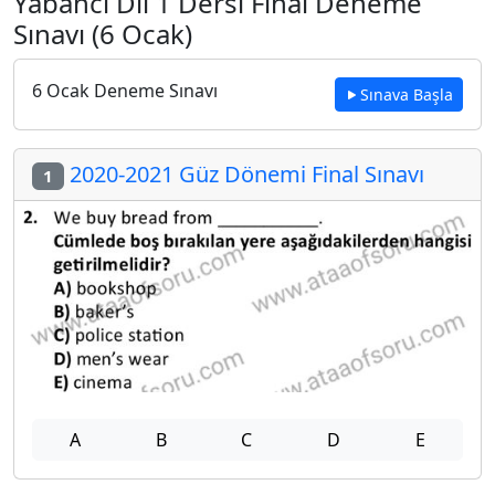
Yabancı Dil 1 Dersi Final Deneme
Sınavı (6 Ocak)
6 Ocak Deneme Sınavı
Sınava Başla
2020-2021 Güz Dönemi Final Sınavı
1
A
B
C
D
E