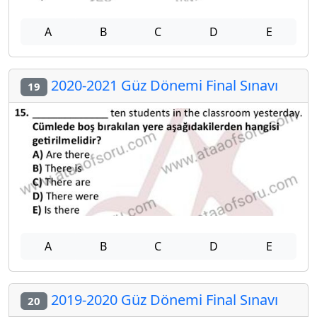
A
B
C
D
E
2020-2021 Güz Dönemi Final Sınavı
19
A
B
C
D
E
2019-2020 Güz Dönemi Final Sınavı
20