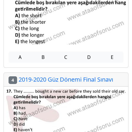
A
B
C
D
E
2019-2020 Güz Dönemi Final Sınavı
4