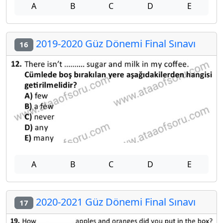
A
B
C
D
E
2019-2020 Güz Dönemi Final Sınavı
16
A
B
C
D
E
2020-2021 Güz Dönemi Final Sınavı
17