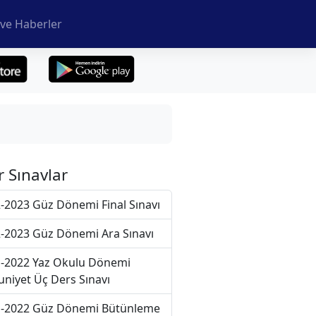
ve Haberler
r Sınavlar
-2023 Güz Dönemi Final Sınavı
-2023 Güz Dönemi Ara Sınavı
-2022 Yaz Okulu Dönemi
niyet Üç Ders Sınavı
-2022 Güz Dönemi Bütünleme