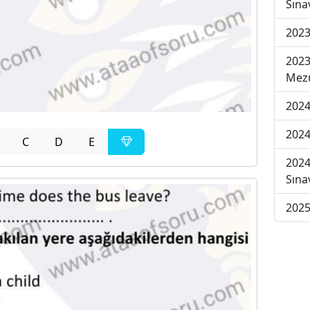
Sına
2023
2023
Mezu
2024
2024
C
D
E
2024
Sına
2025