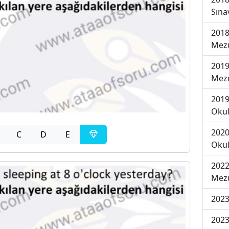
Sına
2018
Mezu
2019
Mezu
2019
Okul
2020
C
D
E
Okul
2022
Mezu
2023
2023