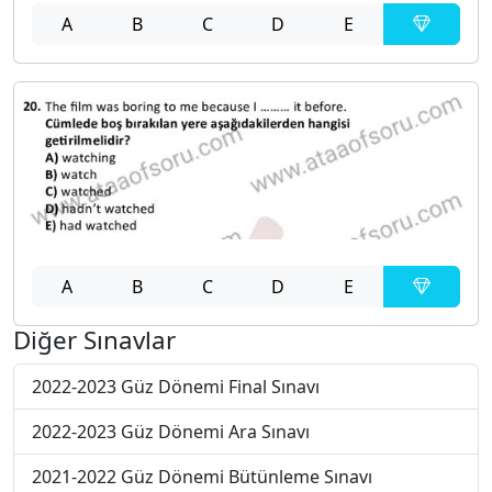
A
B
C
D
E
A
B
C
D
E
Diğer Sınavlar
2022-2023 Güz Dönemi Final Sınavı
2022-2023 Güz Dönemi Ara Sınavı
2021-2022 Güz Dönemi Bütünleme Sınavı