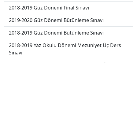
2018-2019 Güz Dönemi Final Sınavı
2019-2020 Güz Dönemi Bütünleme Sınavı
2018-2019 Güz Dönemi Bütünleme Sınavı
2018-2019 Yaz Okulu Dönemi Mezuniyet Üç Ders
Sınavı
2019-2020 Yaz Okulu Dönemi Mezuniyet Üç Ders
Sınavı
2019-2020 Yaz Okulu Dönemi Yaz Okulu Sınavı
2020-2021 Yaz Okulu Dönemi Yaz Okulu Sınavı
2022-2023 Yaz Okulu Dönemi Mezuniyet Üç Ders
Sınavı
2023-2024 Güz Dönemi Ara Sınavı