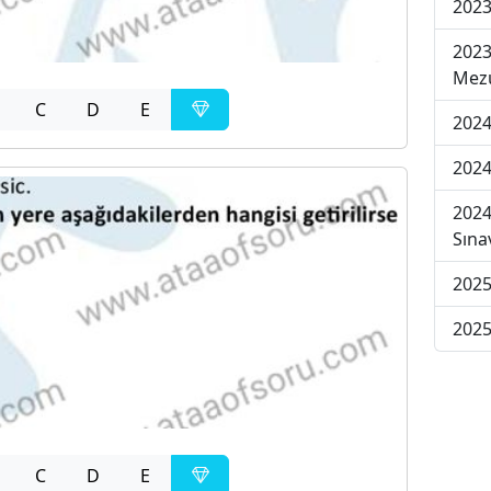
2023
2023
Mezu
C
D
E
2024
2024
2024
Sına
2025
2025
C
D
E