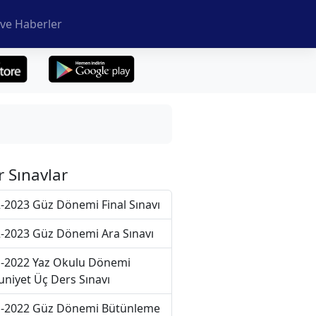
ve Haberler
r Sınavlar
-2023 Güz Dönemi Final Sınavı
-2023 Güz Dönemi Ara Sınavı
-2022 Yaz Okulu Dönemi
niyet Üç Ders Sınavı
-2022 Güz Dönemi Bütünleme