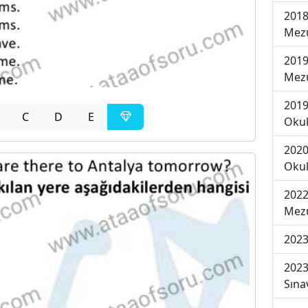
2018
Mezu
2019
Mezu
2019
C
D
E
Okul
2020
Okul
2022
Mezu
2023
2023
Sına