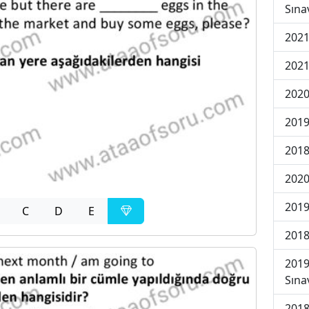
Sına
2021
2021
2020
2019
2018
2020
2019
C
D
E
2018
2019
Sına
2018