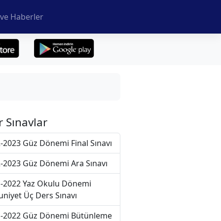
ve Haberler
r Sınavlar
-2023 Güz Dönemi Final Sınavı
-2023 Güz Dönemi Ara Sınavı
-2022 Yaz Okulu Dönemi
niyet Üç Ders Sınavı
-2022 Güz Dönemi Bütünleme