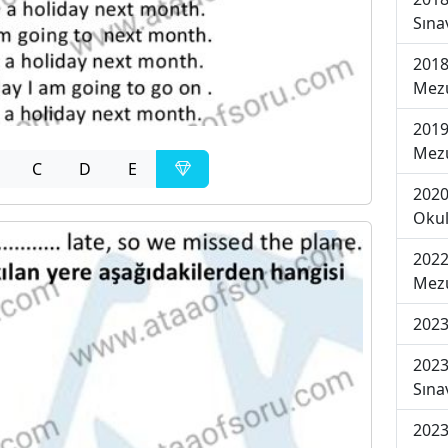
Sına
2018
Mezu
2019
Mezu
C
D
E
2020
Okul
2022
Mezu
2023
2023
Sına
2023