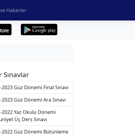
ve Haberler
r Sınavlar
-2023 Güz Dönemi Final Sınavı
-2023 Güz Dönemi Ara Sınavı
-2022 Yaz Okulu Dönemi
niyet Üç Ders Sınavı
-2022 Güz Dönemi Bütünleme