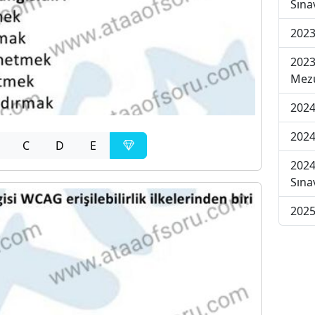
Sına
2023
2023
Mezu
2024
2024
C
D
E
2024
Sına
2025