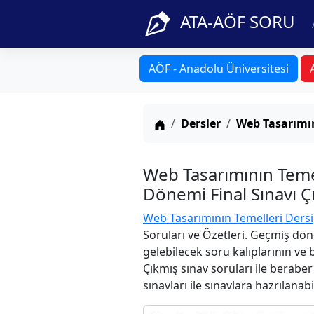
ATA-AÖF SORU
AÖF - Anadolu Üniversitesi
Anasayfa
Dersler
Web Tasarımın
Web Tasarımının Teme
Dönemi Final Sınavı Ç
Web Tasarımının Temelleri Dersi
Soruları ve Özetleri. Geçmiş dön
gelebilecek soru kalıplarının ve
Çıkmış sınav soruları ile berabe
sınavları ile sınavlara hazrılanabi