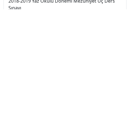
2018-2019 Yaz Okulu Dönemi Mezuniyet Üç Ders
Sınavı
2019-2020 Yaz Okulu Dönemi Mezuniyet Üç Ders
Sınavı
2019-2020 Yaz Okulu Dönemi Yaz Okulu Sınavı
2020-2021 Yaz Okulu Dönemi Yaz Okulu Sınavı
2022-2023 Yaz Okulu Dönemi Mezuniyet Üç Ders
Sınavı
2023-2024 Güz Dönemi Ara Sınavı
2023-2024 Güz Dönemi Bütünleme Sınavı
2023-2024 Güz Dönemi Final Sınavı
2023-2024 Yaz Okulu Dönemi Mezuniyet Üç Ders
Sınavı